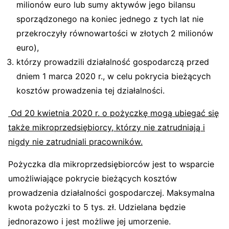
milionów euro lub sumy aktywów jego bilansu
sporządzonego na koniec jednego z tych lat nie
przekroczyły równowartości w złotych 2 milionów
euro),
którzy prowadzili działalność gospodarczą przed
dniem 1 marca 2020 r., w celu pokrycia bieżących
kosztów prowadzenia tej działalności.
O
d 20 kwietnia 2020 r. o pożyczkę mogą ubiegać się
także mikroprzedsiębiorcy, którzy nie zatrudniają i
nigdy nie zatrudniali pracowników.
Pożyczka dla mikroprzedsiębiorców jest to wsparcie
umożliwiające pokrycie bieżących kosztów
prowadzenia działalności gospodarczej. Maksymalna
kwota pożyczki to 5 tys. zł. Udzielana będzie
jednorazowo i jest możliwe jej umorzenie.