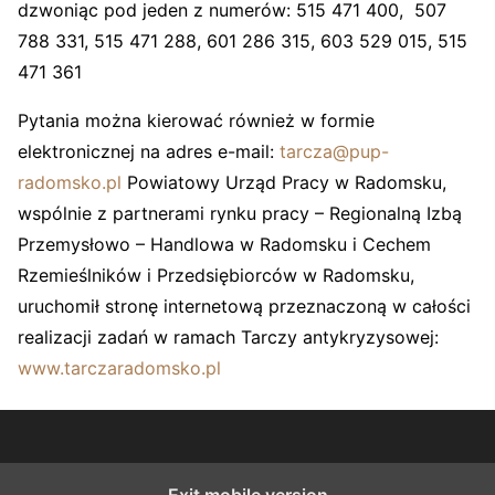
dzwoniąc pod jeden z numerów: 515 471 400, 507
788 331, 515 471 288, 601 286 315, 603 529 015, 515
471 361
Pytania można kierować również w formie
elektronicznej na adres e-mail:
tarcza@pup-
radomsko.pl
Powiatowy Urząd Pracy w Radomsku,
wspólnie z partnerami rynku pracy – Regionalną Izbą
Przemysłowo – Handlowa w Radomsku i Cechem
Rzemieślników i Przedsiębiorców w Radomsku,
uruchomił stronę internetową przeznaczoną w całości
realizacji zadań w ramach Tarczy antykryzysowej:
www.tarczaradomsko.pl
Exit mobile version