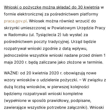
Wnioski o pożyczkę można składać do 30 kwietnia
w
formie elektronicznej za pośrednictwem platformy
praca.gov.pl
. Wniosek można również wrzucić do
skrzynki umieszczonej w Powiatowym Urzędzie Pracy
w Radomsku (ul. Tysiąclecia 2) lub wysłać za
pośrednictwem poczty tradycyjnej. Urząd będzie
rozpatrywał wnioski zgodnie z datą wpływu,
jednocześnie wszystkie wnioski nadane przed dniem 1
maja 2020 r. będą zaliczane jako złożone w terminie.
WAŻNE: od 20 kwietnia 2020 r. obowiązują nowe
wzory wniosków o udzielenie pożyczki. – W związku z
dużą liczbą wniosków, w pierwszej kolejności
będziemy rozpatrywali wnioski kompletne
(wypełnione w sposób prawidłowy, podpisane,
zawierające wszystkie potrzebne załączniki). Wnioski