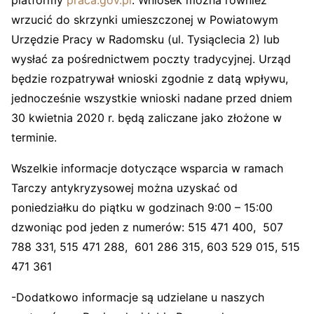
platformy
praca.gov.pl
. Wniosek można również
wrzucić do skrzynki umieszczonej w Powiatowym
Urzędzie Pracy w Radomsku (ul. Tysiąclecia 2) lub
wysłać za pośrednictwem poczty tradycyjnej. Urząd
będzie rozpatrywał wnioski zgodnie z datą wpływu,
jednocześnie wszystkie wnioski nadane przed dniem
30 kwietnia 2020 r. będą zaliczane jako złożone w
terminie.
Wszelkie informacje dotyczące wsparcia w ramach
Tarczy antykryzysowej można uzyskać od
poniedziałku do piątku w godzinach 9:00 – 15:00
dzwoniąc pod jeden z numerów: 515 471 400, 507
788 331, 515 471 288, 601 286 315, 603 529 015, 515
471 361
-Dodatkowo informacje są udzielane u naszych