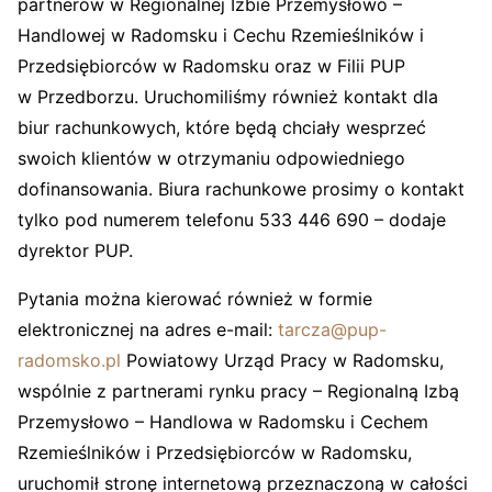
partnerów w Regionalnej Izbie Przemysłowo –
Handlowej w Radomsku i Cechu Rzemieślników i
Przedsiębiorców w Radomsku oraz w Filii PUP
w Przedborzu. Uruchomiliśmy również kontakt dla
biur rachunkowych, które będą chciały wesprzeć
swoich klientów w otrzymaniu odpowiedniego
dofinansowania. Biura rachunkowe prosimy o kontakt
tylko pod numerem telefonu 533 446 690 – dodaje
dyrektor PUP.
Pytania można kierować również w formie
elektronicznej na adres e-mail:
tarcza@pup-
radomsko.pl
Powiatowy Urząd Pracy w Radomsku,
wspólnie z partnerami rynku pracy – Regionalną Izbą
Przemysłowo – Handlowa w Radomsku i Cechem
Rzemieślników i Przedsiębiorców w Radomsku,
uruchomił stronę internetową przeznaczoną w całości