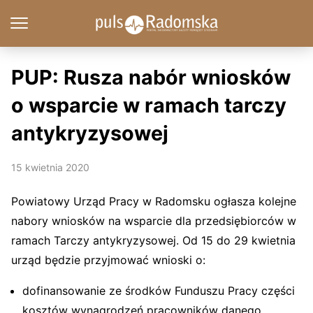
PUP: Rusza nabór wniosków
o wsparcie w ramach tarczy
antykryzysowej
15 kwietnia 2020
Powiatowy Urząd Pracy w Radomsku ogłasza kolejne
nabory wniosków na wsparcie dla przedsiębiorców w
ramach Tarczy antykryzysowej. Od 15 do 29 kwietnia
urząd będzie przyjmować wnioski o:
dofinansowanie ze środków Funduszu Pracy części
kosztów wynagrodzeń pracowników danego