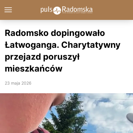
Radomsko dopingowało
Łatwoganga. Charytatywny
przejazd poruszył
mieszkańców
23 maja 2026