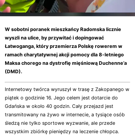
W sobotni poranek mieszkańcy
Radomska
licznie
wyszli na ulice, by przywitać i dopingować
Łatwoganga, który przemierza Polskę rowerem w
ramach charytatywnej akcji pomocy dla 8-letniego
Maksa chorego na dystrofię mięśniową Duchenne’a
(DMD).
Internetowy twórca wyruszył w trasę z Zakopanego w
piątek o godzinie 16. Jego celem jest dotarcie do
Gdańska w około 40 godzin. Cały przejazd jest
transmitowany na żywo w internecie, a tysiące osób
śledzą nie tylko sportowe wyzwanie, ale przede
wszystkim zbiórkę pieniędzy na leczenie chłopca.