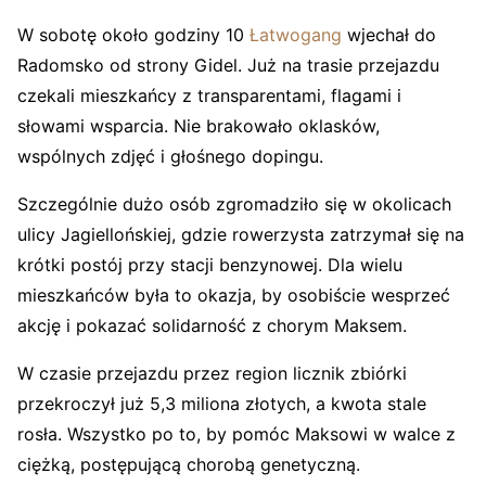
W sobotę około godziny 10
Łatwogang
wjechał do
Radomsko
od strony Gidel. Już na trasie przejazdu
czekali mieszkańcy z transparentami, flagami i
słowami wsparcia. Nie brakowało oklasków,
wspólnych zdjęć i głośnego dopingu.
Szczególnie dużo osób zgromadziło się w okolicach
ulicy Jagiellońskiej, gdzie rowerzysta zatrzymał się na
krótki postój przy stacji benzynowej. Dla wielu
mieszkańców była to okazja, by osobiście wesprzeć
akcję i pokazać solidarność z chorym Maksem.
W czasie przejazdu przez region licznik zbiórki
przekroczył już 5,3 miliona złotych, a kwota stale
rosła. Wszystko po to, by pomóc Maksowi w walce z
ciężką, postępującą chorobą genetyczną.