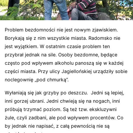
Problem bezdomności nie jest nowym zjawiskiem.
Borykają się z nim wszystkie miasta. Radomsko nie
jest wyjątkiem. W ostatnim czasie problem ten
przybrał jednak na sile. Osoby bezdomne, będące
często pod wpływem alkoholu panoszą się w każdej
części miasta. Przy ulicy Jagiellońskiej urządziły sobie
noclegownię „pod chmurką”.
Wyłaniają się jak grzyby po deszczu. Jedni są lepiej,
inni gorzej ubrani. Jedni chwieją się na nogach, inni
próbują trzymać poziom. Są też tzw. ekskluzywni
żule, czyli zadbani, ale pod wpływem procentów. Co
by jednak nie napisać, z całą pewnością nie są