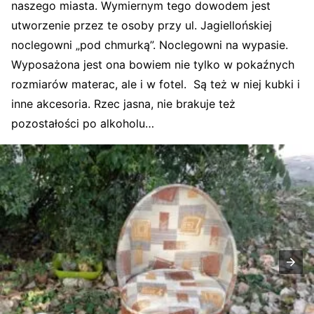
naszego miasta. Wymiernym tego dowodem jest
utworzenie przez te osoby przy ul. Jagiellońskiej
noclegowni „pod chmurką”. Noclegowni na wypasie.
Wyposażona jest ona bowiem nie tylko w pokaźnych
rozmiarów materac, ale i w fotel. Są też w niej kubki i
inne akcesoria. Rzec jasna, nie brakuje też
pozostałości po alkoholu…