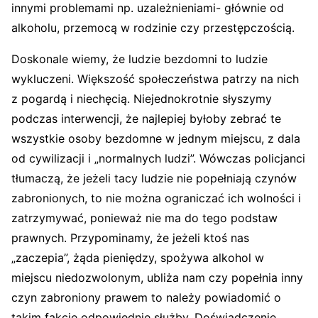
innymi problemami np. uzależnieniami- głównie od
alkoholu, przemocą w rodzinie czy przestępczością.
Doskonale wiemy, że ludzie bezdomni to ludzie
wykluczeni. Większość społeczeństwa patrzy na nich
z pogardą i niechęcią. Niejednokrotnie słyszymy
podczas interwencji, że najlepiej byłoby zebrać te
wszystkie osoby bezdomne w jednym miejscu, z dala
od cywilizacji i „normalnych ludzi”. Wówczas policjanci
tłumaczą, że jeżeli tacy ludzie nie popełniają czynów
zabronionych, to nie można ograniczać ich wolności i
zatrzymywać, ponieważ nie ma do tego podstaw
prawnych. Przypominamy, że jeżeli ktoś nas
„zaczepia”, żąda pieniędzy, spożywa alkohol w
miejscu niedozwolonym, ubliża nam czy popełnia inny
czyn zabroniony prawem to należy powiadomić o
takim fakcie odpowiednie służby. Doświadczenie