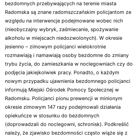
bezdomnych przebywających na terenie miasta
Radomska są znane radomszczańskim policjantom ze
względu na interwencje podejmowane wobec nich
(nieobyczajny wybryk, zaśmiecanie, spożywanie
alkoholu w miejscach niedozwolonych). W okresie
jesienno – zimowym policjanci wielokrotnie
rozmawiają i namawiają osoby bezdomne do zmiany
trybu życia, do zamieszkania w noclegowniach czy do
podjęcia jakiejkolwiek pracy. Ponadto, o każdym
nowym przypadku ujawnienia bezdomnego policjanci
informują Miejski Ośrodek Pomocy Społecznej w
Radomsku. Policjanci pionu prewencji w minionym
okresie zimowym 147 razy podejmowali działania
opiekuńcze w stosunku do bezdomnych
(doprowadzali do noclegowni, schronisk). Podkreślić
należy, że zjawisko bezdomności często wiąże się z