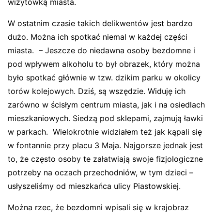
wizytówką miasta.
W ostatnim czasie takich delikwentów jest bardzo
dużo. Można ich spotkać niemal w każdej części
miasta. – Jeszcze do niedawna osoby bezdomne i
pod wpływem alkoholu to był obrazek, który można
było spotkać głównie w tzw. dzikim parku w okolicy
torów kolejowych. Dziś, są wszędzie. Widuję ich
zarówno w ścisłym centrum miasta, jak i na osiedlach
mieszkaniowych. Siedzą pod sklepami, zajmują ławki
w parkach. Wielokrotnie widziałem też jak kąpali się
w fontannie przy placu 3 Maja. Najgorsze jednak jest
to, że często osoby te załatwiają swoje fizjologiczne
potrzeby na oczach przechodniów, w tym dzieci –
usłyszeliśmy od mieszkańca ulicy Piastowskiej.
Można rzec, że bezdomni wpisali się w krajobraz