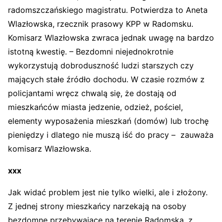
radomszczańskiego magistratu. Potwierdza to Aneta
Wlazłowska, rzecznik prasowy KPP w Radomsku.
Komisarz Wlazłowska zwraca jednak uwagę na bardzo
istotną kwestię. – Bezdomni niejednokrotnie
wykorzystują dobroduszność ludzi starszych czy
mających stałe źródło dochodu. W czasie rozmów z
policjantami wręcz chwalą się, że dostają od
mieszkańców miasta jedzenie, odzież, pościel,
elementy wyposażenia mieszkań (domów) lub trochę
pieniędzy i dlatego nie muszą iść do pracy – zauważa
komisarz Wlazłowska.
xxx
Jak widać problem jest nie tylko wielki, ale i złożony.
Z jednej strony mieszkańcy narzekają na osoby
bezdomne przebywające na terenie Radomska, z