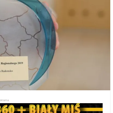
eklama