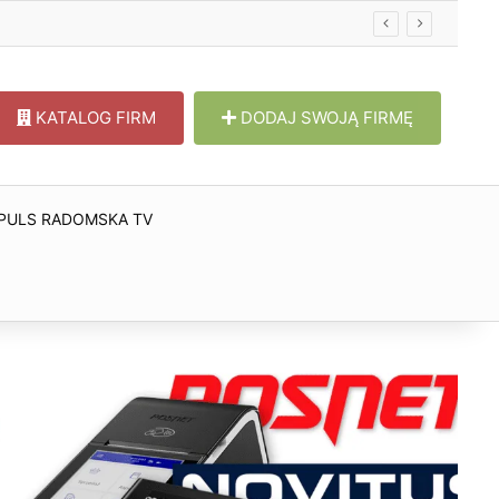
w
KATALOG FIRM
DODAJ SWOJĄ FIRMĘ
PULS RADOMSKA TV