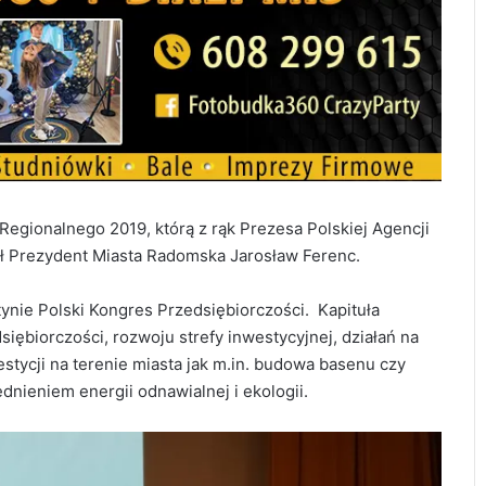
egionalnego 2019, którą z rąk Prezesa Polskiej Agencji
ł Prezydent Miasta Radomska Jarosław Ferenc.
tynie Polski Kongres Przedsiębiorczości. Kapituła
siębiorczości, rozwoju strefy inwestycyjnej, działań na
stycji na terenie miasta jak m.in. budowa basenu czy
dnieniem energii odnawialnej i ekologii.