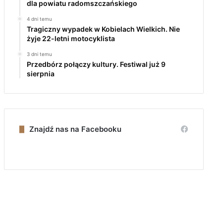
dla powiatu radomszczańskiego
4 dni temu
Tragiczny wypadek w Kobielach Wielkich. Nie
żyje 22-letni motocyklista
3 dni temu
Przedbórz połączy kultury. Festiwal już 9
sierpnia
Znajdź nas na Facebooku