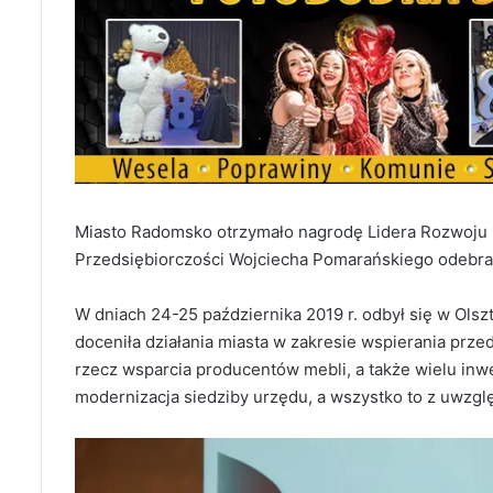
Miasto Radomsko otrzymało nagrodę Lidera Rozwoju R
Przedsiębiorczości Wojciecha Pomarańskiego odebra
W dniach 24-25 października 2019 r. odbył się w Olsz
doceniła działania miasta w zakresie wspierania przed
rzecz wsparcia producentów mebli, a także wielu inwe
modernizacja siedziby urzędu, a wszystko to z uwzglę