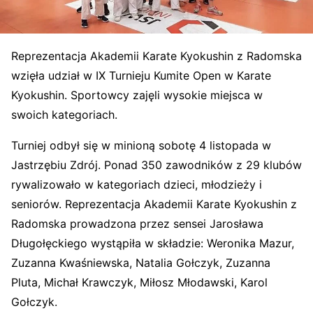
Reprezentacja Akademii Karate Kyokushin z Radomska
wzięła udział w IX Turnieju Kumite Open w Karate
Kyokushin. Sportowcy zajęli wysokie miejsca w
swoich kategoriach.
Turniej odbył się w minioną sobotę 4 listopada w
Jastrzębiu Zdrój. Ponad 350 zawodników z 29 klubów
rywalizowało w kategoriach dzieci, młodzieży i
seniorów. Reprezentacja Akademii Karate Kyokushin z
Radomska prowadzona przez sensei Jarosława
Długołęckiego wystąpiła w składzie: Weronika Mazur,
Zuzanna Kwaśniewska, Natalia Gołczyk, Zuzanna
Pluta, Michał Krawczyk, Miłosz Młodawski, Karol
Gołczyk.