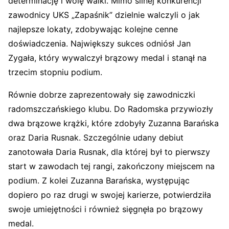
determinację i wolę walki. Mimo silnej konkurencji
zawodnicy UKS „Zapaśnik” dzielnie walczyli o jak
najlepsze lokaty, zdobywając kolejne cenne
doświadczenia. Największy sukces odniósł Jan
Zygała, który wywalczył brązowy medal i stanął na
trzecim stopniu podium.
Równie dobrze zaprezentowały się zawodniczki
radomszczańskiego klubu. Do Radomska przywiozły
dwa brązowe krążki, które zdobyły Zuzanna Barańska
oraz Daria Rusnak. Szczególnie udany debiut
zanotowała Daria Rusnak, dla której był to pierwszy
start w zawodach tej rangi, zakończony miejscem na
podium. Z kolei Zuzanna Barańska, występując
dopiero po raz drugi w swojej karierze, potwierdziła
swoje umiejętności i również sięgnęła po brązowy
medal.