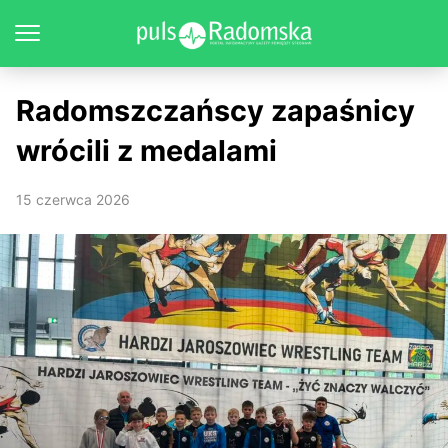
Radomszczańscy zapaśnicy
wrócili z medalami
15 czerwca 2026