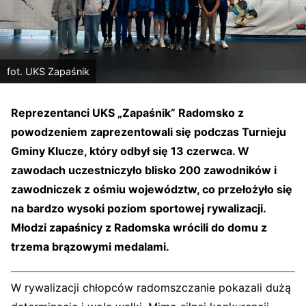
fot. UKS Zapaśnik
Reprezentanci UKS „Zapaśnik” Radomsko z
powodzeniem zaprezentowali się podczas Turnieju
Gminy Klucze, który odbył się 13 czerwca. W
zawodach uczestniczyło blisko 200 zawodników i
zawodniczek z ośmiu województw, co przełożyło się
na bardzo wysoki poziom sportowej rywalizacji.
Młodzi zapaśnicy z Radomska wrócili do domu z
trzema brązowymi medalami.
W rywalizacji chłopców radomszczanie pokazali dużą