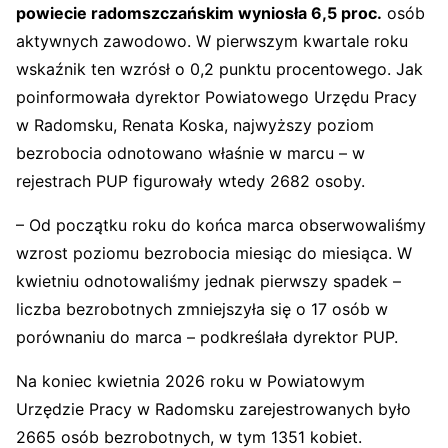
powiecie radomszczańskim wyniosła 6,5 proc.
osób
aktywnych zawodowo. W pierwszym kwartale roku
wskaźnik ten wzrósł o 0,2 punktu procentowego. Jak
poinformowała dyrektor Powiatowego Urzędu Pracy
w Radomsku, Renata Koska, najwyższy poziom
bezrobocia odnotowano właśnie w marcu – w
rejestrach PUP figurowały wtedy 2682 osoby.
– Od początku roku do końca marca obserwowaliśmy
wzrost poziomu bezrobocia miesiąc do miesiąca. W
kwietniu odnotowaliśmy jednak pierwszy spadek –
liczba bezrobotnych zmniejszyła się o 17 osób w
porównaniu do marca – podkreślała dyrektor PUP.
Na koniec kwietnia 2026 roku w Powiatowym
Urzędzie Pracy w Radomsku zarejestrowanych było
2665 osób bezrobotnych, w tym 1351 kobiet.