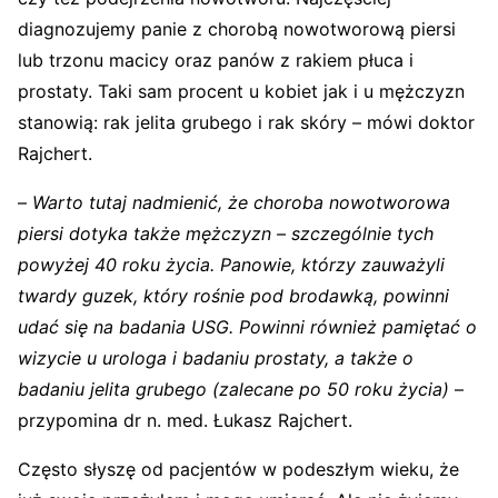
diagnozujemy panie z chorobą nowotworową piersi
lub trzonu macicy oraz panów z rakiem płuca i
prostaty. Taki sam procent u kobiet jak i u mężczyzn
stanowią: rak jelita grubego i rak skóry – mówi doktor
Rajchert.
–
Warto tutaj nadmienić, że choroba nowotworowa
piersi dotyka także mężczyzn – szczególnie tych
powyżej 40 roku życia. Panowie, którzy zauważyli
twardy guzek, który rośnie pod brodawką, powinni
udać się na badania USG. Powinni również pamiętać o
wizycie u urologa i badaniu prostaty, a także o
badaniu jelita grubego (zalecane po 50 roku życia)
–
przypomina dr n. med. Łukasz Rajchert.
Często słyszę od pacjentów w podeszłym wieku, że