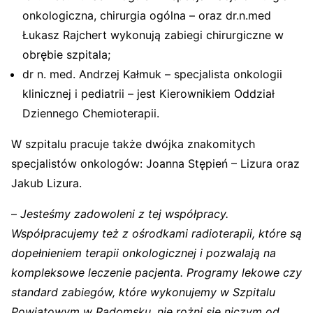
onkologiczna, chirurgia ogólna – oraz dr.n.med
Łukasz Rajchert wykonują zabiegi chirurgiczne w
obrębie szpitala;
dr n. med. Andrzej Kałmuk – specjalista onkologii
klinicznej i pediatrii – jest Kierownikiem Oddział
Dziennego Chemioterapii.
W szpitalu pracuje także dwójka znakomitych
specjalistów onkologów: Joanna Stępień – Lizura oraz
Jakub Lizura.
–
Jesteśmy zadowoleni z tej współpracy.
Współpracujemy też z ośrodkami radioterapii, które są
dopełnieniem terapii onkologicznej i pozwalają na
kompleksowe leczenie pacjenta. Programy lekowe czy
standard zabiegów, które wykonujemy w Szpitalu
Powiatowym w Radomsku, nie rożni się niczym od