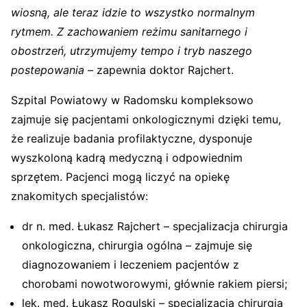
wiosną, ale teraz idzie to wszystko normalnym
rytmem. Z zachowaniem reżimu sanitarnego i
obostrzeń, utrzymujemy tempo i tryb naszego
postepowania
– zapewnia doktor Rajchert.
Szpital Powiatowy w Radomsku kompleksowo
zajmuje się pacjentami onkologicznymi dzięki temu,
że realizuje badania profilaktyczne, dysponuje
wyszkoloną kadrą medyczną i odpowiednim
sprzętem. Pacjenci mogą liczyć na opiekę
znakomitych specjalistów:
dr n. med. Łukasz Rajchert – specjalizacja chirurgia
onkologiczna, chirurgia ogólna – zajmuje się
diagnozowaniem i leczeniem pacjentów z
chorobami nowotworowymi, głównie rakiem piersi;
lek. med. Łukasz Rogulski – specjalizacja chirurgia