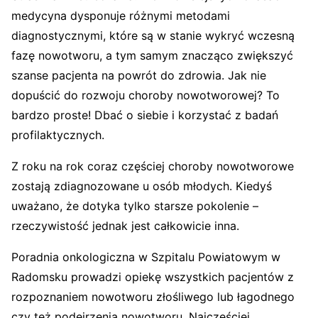
medycyna dysponuje różnymi metodami
diagnostycznymi, które są w stanie wykryć wczesną
fazę nowotworu, a tym samym znacząco zwiększyć
szanse pacjenta na powrót do zdrowia. Jak nie
dopuścić do rozwoju choroby nowotworowej? To
bardzo proste! Dbać o siebie i korzystać z badań
profilaktycznych.
Z roku na rok coraz częściej choroby nowotworowe
zostają zdiagnozowane u osób młodych. Kiedyś
uważano, że dotyka tylko starsze pokolenie –
rzeczywistość jednak jest całkowicie inna.
Poradnia onkologiczna w Szpitalu Powiatowym w
Radomsku prowadzi opiekę wszystkich pacjentów z
rozpoznaniem nowotworu złośliwego lub łagodnego
czy też podejrzenia nowotworu. Najczęściej