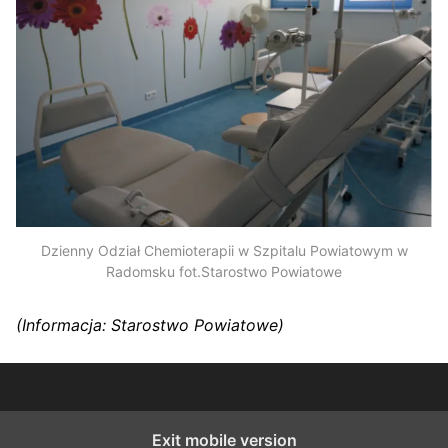
Dzienny Odział Chemioterapii w Szpitalu Powiatowym w
Radomsku fot.Starostwo Powiatowe
(Informacja: Starostwo Powiatowe)
Exit mobile version