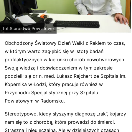
fot.Starostwo Powiatowe
Obchodzony Światowy Dzień Walki z Rakiem to czas,
w którym warto zagłębić się w istotę badań
profilaktycznych w kierunku chorób nowotworowych.
Swoją wiedzą i doświadczeniem w tym zakresie
podzielił się dr n. med. Łukasz Rajchert ze Szpitala im.
Kopernika w Łodzi, który pracuje również w
Przychodni Specjalistycznej przy Szpitalu
Powiatowym w Radomsku.
Stereotypowo, kiedy słyszymy diagnozę „rak”, kojarzy
nam się to z chorobą, która prowadzi do śmierci.
Straszna i nieuleczalna. Ale w dzisiejszych czasach