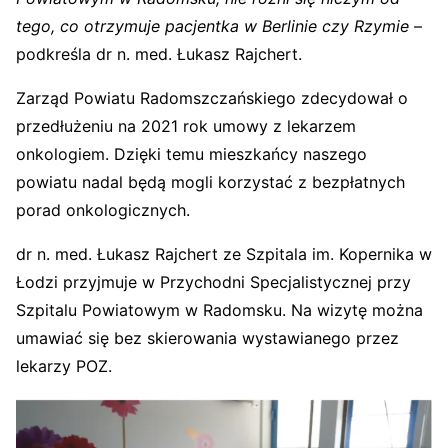
tego, co otrzymuje pacjentka w Berlinie czy Rzymie
–
podkreśla dr n. med. Łukasz Rajchert.
Zarząd Powiatu Radomszczańskiego zdecydował o
przedłużeniu na 2021 rok umowy z lekarzem
onkologiem. Dzięki temu mieszkańcy naszego
powiatu nadal będą mogli korzystać z bezpłatnych
porad onkologicznych.
dr n. med. Łukasz Rajchert ze Szpitala im. Kopernika w
Łodzi przyjmuje w Przychodni Specjalistycznej przy
Szpitalu Powiatowym w Radomsku. Na wizytę można
umawiać się bez skierowania wystawianego przez
lekarzy POZ.