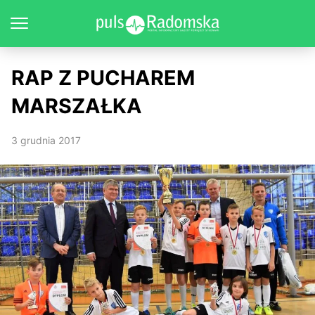
RAP Z PUCHAREM
MARSZAŁKA
3 grudnia 2017