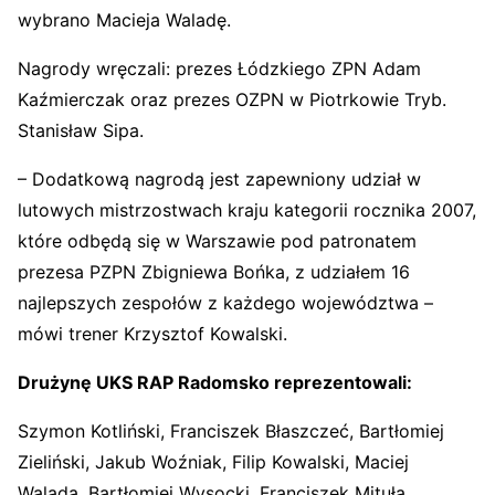
wybrano Macieja Waladę.
Nagrody wręczali: prezes Łódzkiego ZPN Adam
Kaźmierczak oraz prezes OZPN w Piotrkowie Tryb.
Stanisław Sipa.
– Dodatkową nagrodą jest zapewniony udział w
lutowych mistrzostwach kraju kategorii rocznika 2007,
które odbędą się w Warszawie pod patronatem
prezesa PZPN Zbigniewa Bońka, z udziałem 16
najlepszych zespołów z każdego województwa –
mówi trener Krzysztof Kowalski.
Drużynę UKS RAP Radomsko reprezentowali:
Szymon Kotliński, Franciszek Błaszczeć, Bartłomiej
Zieliński, Jakub Woźniak, Filip Kowalski, Maciej
Walada, Bartłomiej Wysocki, Franciszek Mituła,