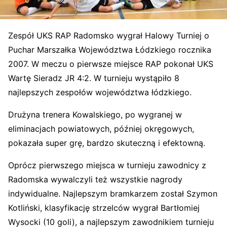
Zespół UKS RAP Radomsko wygrał Halowy Turniej o
Puchar Marszałka Województwa Łódzkiego rocznika
2007. W meczu o pierwsze miejsce RAP pokonał UKS
Wartę Sieradz JR 4:2. W turnieju wystąpiło 8
najlepszych zespołów województwa łódzkiego.
Drużyna trenera Kowalskiego, po wygranej w
eliminacjach powiatowych, później okręgowych,
pokazała super grę, bardzo skuteczną i efektowną.
Oprócz pierwszego miejsca w turnieju zawodnicy z
Radomska wywalczyli też wszystkie nagrody
indywidualne. Najlepszym bramkarzem został Szymon
Kotliński, klasyfikację strzelców wygrał Bartłomiej
Wysocki (10 goli), a najlepszym zawodnikiem turnieju