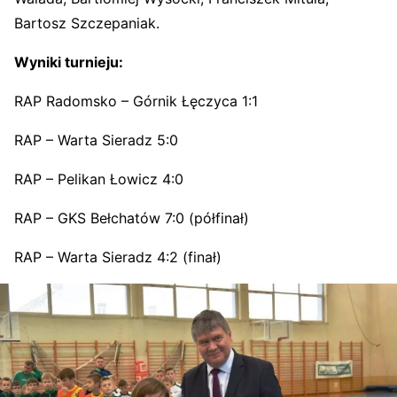
Bartosz Szczepaniak.
Wyniki turnieju:
RAP Radomsko – Górnik Łęczyca 1:1
RAP – Warta Sieradz 5:0
RAP – Pelikan Łowicz 4:0
RAP – GKS Bełchatów 7:0 (półfinał)
RAP – Warta Sieradz 4:2 (finał)