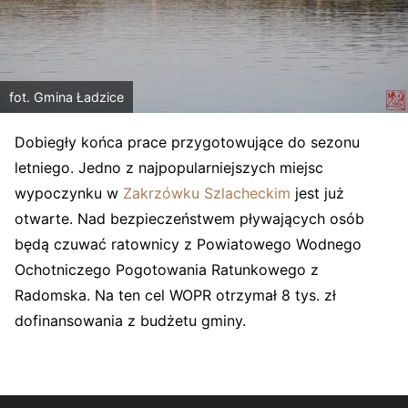
fot. Gmina Ładzice
Dobiegły końca prace przygotowujące do sezonu
letniego. Jedno z najpopularniejszych miejsc
wypoczynku w
Zakrzówku Szlacheckim
jest już
otwarte. Nad bezpieczeństwem pływających osób
będą czuwać ratownicy z Powiatowego Wodnego
Ochotniczego Pogotowania Ratunkowego z
Radomska. Na ten cel WOPR otrzymał 8 tys. zł
dofinansowania z budżetu gminy.