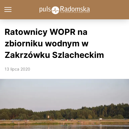
Ratownicy WOPR na
zbiorniku wodnym w
Zakrzówku Szlacheckim
13 lipca 2020