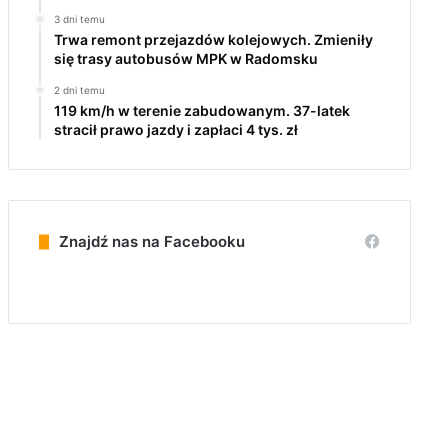
3 dni temu
Trwa remont przejazdów kolejowych. Zmieniły
się trasy autobusów MPK w Radomsku
2 dni temu
119 km/h w terenie zabudowanym. 37-latek
stracił prawo jazdy i zapłaci 4 tys. zł
Znajdź nas na Facebooku