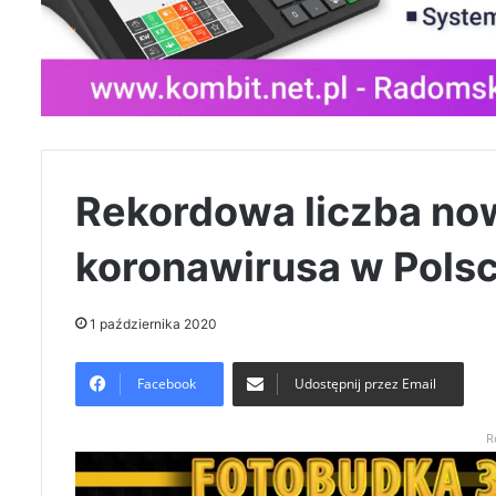
Rekordowa liczba n
koronawirusa w Pols
1 października 2020
Facebook
Udostępnij przez Email
R