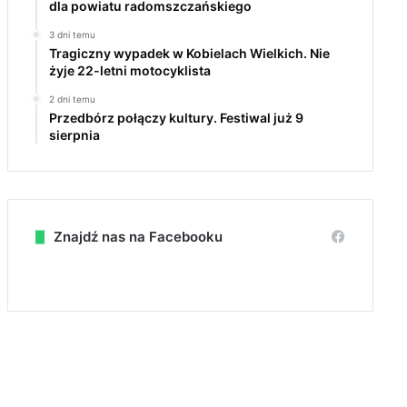
dla powiatu radomszczańskiego
3 dni temu
Tragiczny wypadek w Kobielach Wielkich. Nie
żyje 22-letni motocyklista
2 dni temu
Przedbórz połączy kultury. Festiwal już 9
sierpnia
Znajdź nas na Facebooku