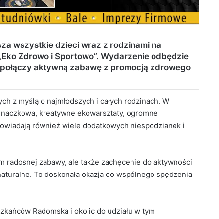
a wszystkie dzieci wraz z rodzinami na
„Eko Zdrowo i Sportowo”. Wydarzenie odbędzie
 i połączy aktywną zabawę z promocją zdrowego
ch z myślą o najmłodszych i całych rodzinach. W
pinaczkowa, kreatywne ekowarsztaty, ogromne
powiadają również wiele dodatkowych niespodzianek i
m radosnej zabawy, ale także zachęcenie do aktywności
 naturalne. To doskonała okazja do wspólnego spędzenia
szkańców Radomska i okolic do udziału w tym