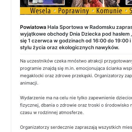
Powiatowa
Hala Sportowa w Radomsku zaprasz
wyjątkowe obchody Dnia Dziecka pod hasłem 
się 1 czerwca w godzinach od 16:00 do 19:00
stylu życia oraz ekologicznych nawyków.
Na uczestników czeka mnóstwo atrakcji przygotowany
programie znajdą się m.in. emocjonująca ścianka ws
megaklocki oraz zdrowe przekąski. Organizatorzy za
animacji.
Wydarzenie ma na celu nie tylko zapewnienie dziecio
fizycznej, dbania o zdrowie oraz troski o środowisko
czasu w rodzinnej atmosferze.
Organizatorzy serdecznie zapraszają wszystkich mie