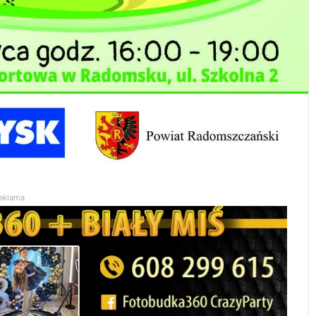
eklama