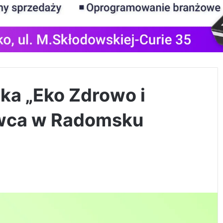
ka „Eko Zdrowo i
rwca w Radomsku