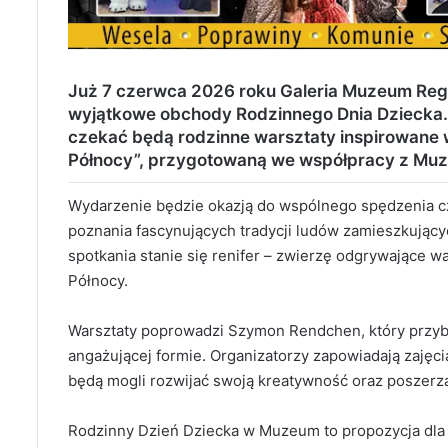
Już 7 czerwca 2026 roku Galeria Muzeum Re
wyjątkowe obchody Rodzinnego Dnia Dziecka.
czekać będą rodzinne warsztaty inspirowane
Północy”
, przygotowaną we współpracy z Muz
Wydarzenie będzie okazją do wspólnego spędzenia cza
poznania fascynujących tradycji ludów zamieszkują
spotkania stanie się renifer – zwierzę odgrywające w
Północy.
Warsztaty poprowadzi Szymon Rendchen, który przybl
angażującej formie. Organizatorzy zapowiadają zajęci
będą mogli rozwijać swoją kreatywność oraz poszerza
Rodzinny Dzień Dziecka w Muzeum to propozycja dla 