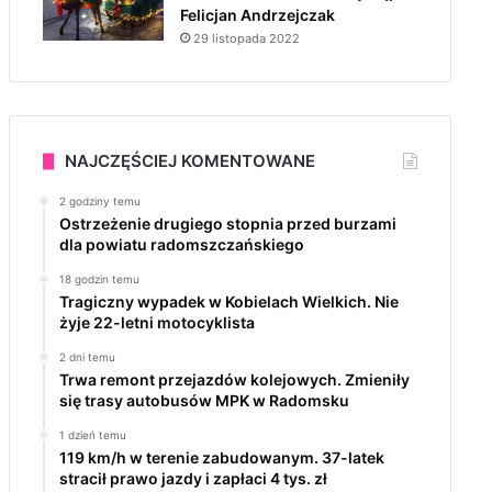
Felicjan Andrzejczak
29 listopada 2022
NAJCZĘŚCIEJ KOMENTOWANE
2 godziny temu
Ostrzeżenie drugiego stopnia przed burzami
dla powiatu radomszczańskiego
18 godzin temu
Tragiczny wypadek w Kobielach Wielkich. Nie
żyje 22-letni motocyklista
2 dni temu
Trwa remont przejazdów kolejowych. Zmieniły
się trasy autobusów MPK w Radomsku
1 dzień temu
119 km/h w terenie zabudowanym. 37-latek
stracił prawo jazdy i zapłaci 4 tys. zł