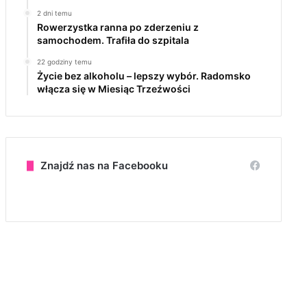
2 dni temu
Rowerzystka ranna po zderzeniu z
samochodem. Trafiła do szpitala
22 godziny temu
Życie bez alkoholu – lepszy wybór. Radomsko
włącza się w Miesiąc Trzeźwości
Znajdź nas na Facebooku