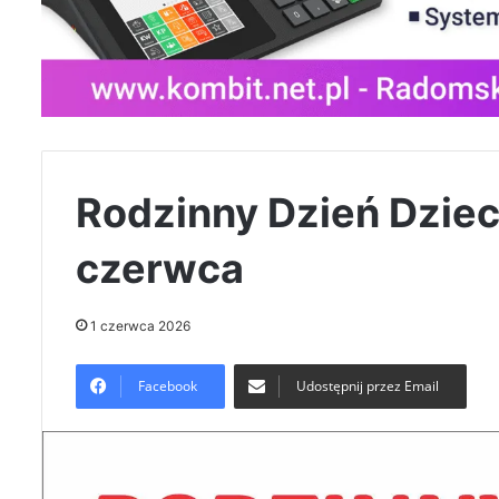
Rodzinny Dzień Dzie
czerwca
1 czerwca 2026
Facebook
Udostępnij przez Email