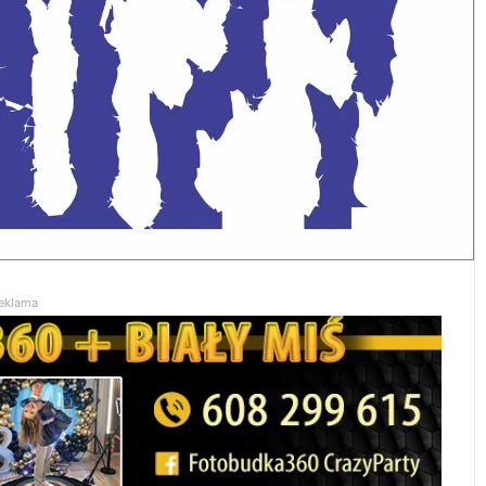
eklama