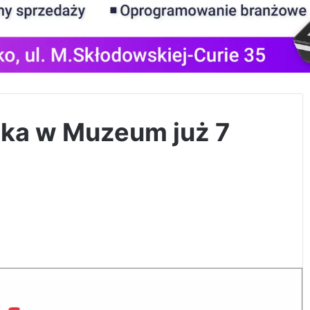
cka w Muzeum już 7