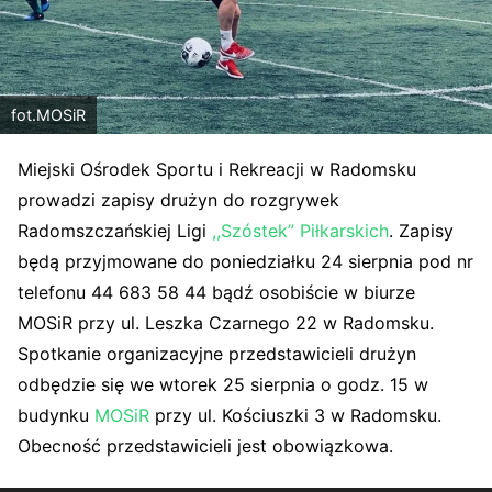
fot.MOSiR
Miejski Ośrodek Sportu i Rekreacji w Radomsku
prowadzi zapisy drużyn do rozgrywek
Radomszczańskiej Ligi
,,Szóstek” Piłkarskich
. Zapisy
będą przyjmowane do poniedziałku 24 sierpnia pod nr
telefonu 44 683 58 44 bądź osobiście w biurze
MOSiR przy ul. Leszka Czarnego 22 w Radomsku.
Spotkanie organizacyjne przedstawicieli drużyn
odbędzie się we wtorek 25 sierpnia o godz. 15 w
budynku
MOSiR
przy ul. Kościuszki 3 w Radomsku.
Obecność przedstawicieli jest obowiązkowa.