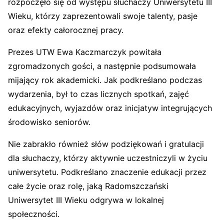
rozpoczęło się od występu słuchaczy Uniwersytetu III
Wieku, którzy zaprezentowali swoje talenty, pasje
oraz efekty całorocznej pracy.
Prezes UTW Ewa Kaczmarczyk powitała
zgromadzonych gości, a następnie podsumowała
mijający rok akademicki. Jak podkreślano podczas
wydarzenia, był to czas licznych spotkań, zajęć
edukacyjnych, wyjazdów oraz inicjatyw integrujących
środowisko seniorów.
Nie zabrakło również słów podziękowań i gratulacji
dla słuchaczy, którzy aktywnie uczestniczyli w życiu
uniwersytetu. Podkreślano znaczenie edukacji przez
całe życie oraz rolę, jaką Radomszczański
Uniwersytet III Wieku odgrywa w lokalnej
społeczności.