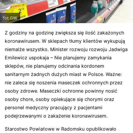
fot.GW
Z godziny na godzinę zwiększa się ilość zakażonych
koronawirusem. W sklepach tłumy klientów wykupują
niemalże wszystko. Minister rozwoju rozwoju Jadwiga
Emilewicz uspokaja – Nie planujemy zamykania
sklepów, nie planujemy odcinania kordonem
sanitarnym żadnych dużych miast w Polsce. Ważne:
nie zaleca się noszenia maseczek ochronnych przez
osoby zdrowe. Maseczki ochronne powinny nosić
osoby chore, osoby opiekujące się chorymi oraz
personel medyczny pracujący z pacjentami
podejrzewanymi o zakażenie koronawirusem.
Starostwo Powiatowe w Radomsku opublikowało