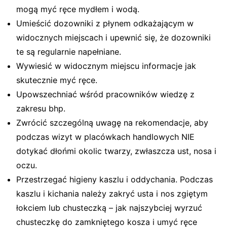
mogą myć ręce mydłem i wodą.
Umieścić dozowniki z płynem odkażającym w
widocznych miejscach i upewnić się, że dozowniki
te są regularnie napełniane.
Wywiesić w widocznym miejscu informacje jak
skutecznie myć ręce.
Upowszechniać wśród pracowników wiedzę z
zakresu bhp.
Zwrócić szczególną uwagę na rekomendacje, aby
podczas wizyt w placówkach handlowych NIE
dotykać dłońmi okolic twarzy, zwłaszcza ust, nosa i
oczu.
Przestrzegać higieny kaszlu i oddychania. Podczas
kaszlu i kichania należy zakryć usta i nos zgiętym
łokciem lub chusteczką – jak najszybciej wyrzuć
chusteczkę do zamkniętego kosza i umyć ręce