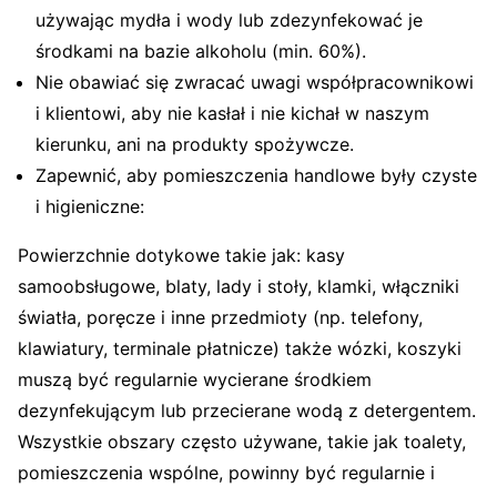
używając mydła i wody lub zdezynfekować je
środkami na bazie alkoholu (min. 60%).
Nie obawiać się zwracać uwagi współpracownikowi
i klientowi, aby nie kasłał i nie kichał w naszym
kierunku, ani na produkty spożywcze.
Zapewnić, aby pomieszczenia handlowe były czyste
i higieniczne:
Powierzchnie dotykowe takie jak: kasy
samoobsługowe, blaty, lady i stoły, klamki, włączniki
światła, poręcze i inne przedmioty (np. telefony,
klawiatury, terminale płatnicze) także wózki, koszyki
muszą być regularnie wycierane środkiem
dezynfekującym lub przecierane wodą z detergentem.
Wszystkie obszary często używane, takie jak toalety,
pomieszczenia wspólne, powinny być regularnie i