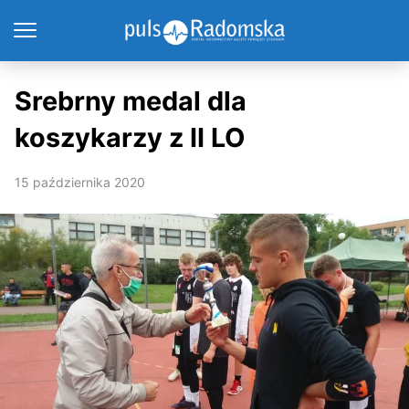
Srebrny medal dla
koszykarzy z II LO
15 października 2020