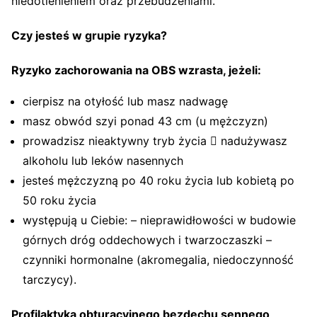
niedotlenieniem oraz przebudzeniami.
Czy jesteś w grupie ryzyka?
Ryzyko zachorowania na OBS wzrasta, jeżeli:
cierpisz na otyłość lub masz nadwagę
masz obwód szyi ponad 43 cm (u mężczyzn)
prowadzisz nieaktywny tryb życia  nadużywasz
alkoholu lub leków nasennych
jesteś mężczyzną po 40 roku życia lub kobietą po
50 roku życia
występują u Ciebie: – nieprawidłowości w budowie
górnych dróg oddechowych i twarzoczaszki –
czynniki hormonalne (akromegalia, niedoczynność
tarczycy).
Profilaktyka obturacyjnego bezdechu sennego