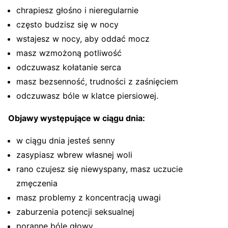
chrapiesz głośno i nieregularnie
często budzisz się w nocy
wstajesz w nocy, aby oddać mocz
masz wzmożoną potliwość
odczuwasz kołatanie serca
masz bezsenność, trudności z zaśnięciem
odczuwasz bóle w klatce piersiowej.
Objawy występujące w ciągu dnia:
w ciągu dnia jesteś senny
zasypiasz wbrew własnej woli
rano czujesz się niewyspany, masz uczucie
zmęczenia
masz problemy z koncentracją uwagi
zaburzenia potencji seksualnej
poranne bóle głowy.