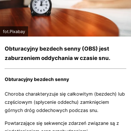
fot.Pixabay
Obturacyjny bezdech senny (OBS) jest
zaburzeniem oddychania w czasie snu.
Obturacyjny bezdech senny
Choroba charakteryzuje się całkowitym (bezdech) lub
częściowym (spłycenie oddechu) zamknięciem
górnych dróg oddechowych podczas snu.
Powtarzające się sekwencje zdarzeń związane są z