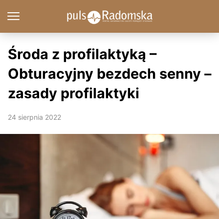
Środa z profilaktyką –
Obturacyjny bezdech senny –
zasady profilaktyki
24 sierpnia 2022