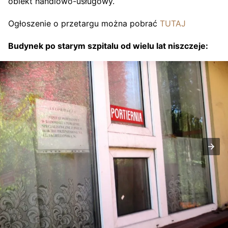
obiekt handlowo-usługowy.
Ogłoszenie o przetargu można pobrać
TUTAJ
Budynek po starym szpitalu od wielu lat niszczeje: