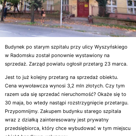
Budynek po starym szpitalu przy ulicy Wyszyńskiego
w Radomsku został ponownie wystawiony na
sprzedaż. Zarząd powiatu ogłosił przetarg 23 marca.
Jest to już kolejny przetarg na sprzedaż obiektu.
Cena wywoławcza wynosi 3,2 mln złotych. Czy tym
razem uda się sprzedać nieruchomość? Okaże się to
30 maja, bo wtedy nastąpi rozstrzygnięcie przetargu.
Przypomnijmy. Zakupem budynku starego szpitala
wraz z działką zainteresowany jest prywatny
przedsiębiorca, który chce wybudować w tym miejscu