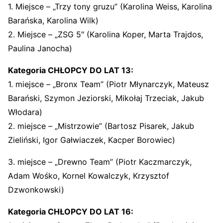
1. Miejsce – „Trzy tony gruzu” (Karolina Weiss, Karolina
Barańska, Karolina Wilk)
2. Miejsce – „ZSG 5″ (Karolina Koper, Marta Trajdos,
Paulina Janocha)
Kategoria CHŁOPCY DO LAT 13:
1. miejsce – „Bronx Team” (Piotr Młynarczyk, Mateusz
Barański, Szymon Jeziorski, Mikołaj Trzeciak, Jakub
Włodara)
2. miejsce – „Mistrzowie” (Bartosz Pisarek, Jakub
Zieliński, Igor Gałwiaczek, Kacper Borowiec)
3. miejsce – „Drewno Team” (Piotr Kaczmarczyk,
Adam Wośko, Kornel Kowalczyk, Krzysztof
Dzwonkowski)
Kategoria CHŁOPCY DO LAT 16: