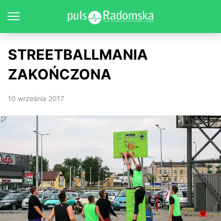
STREETBALLMANIA
ZAKOŃCZONA
10 września 2017