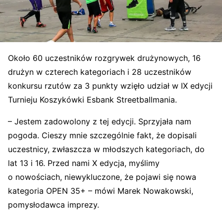
Około 60 uczestników rozgrywek drużynowych, 16
drużyn w czterech kategoriach i 28 uczestników
konkursu rzutów za 3 punkty wzięło udział w IX edycji
Turnieju Koszykówki Esbank Streetballmania.
– Jestem zadowolony z tej edycji. Sprzyjała nam
pogoda. Cieszy mnie szczególnie fakt, że dopisali
uczestnicy, zwłaszcza w młodszych kategoriach, do
lat 13 i 16. Przed nami X edycja, myślimy
o nowościach, niewykluczone, że pojawi się nowa
kategoria OPEN 35+ – mówi Marek Nowakowski,
pomysłodawca imprezy.