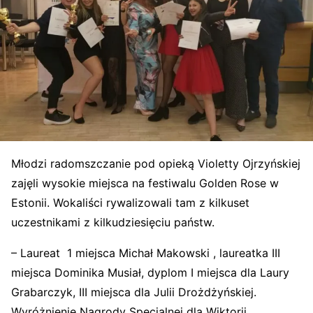
Młodzi radomszczanie pod opieką Violetty Ojrzyńskiej
zajęli wysokie miejsca na festiwalu Golden Rose w
Estonii. Wokaliści rywalizowali tam z kilkuset
uczestnikami z kilkudziesięciu państw.
– Laureat 1 miejsca Michał Makowski , laureatka III
miejsca Dominika Musiał, dyplom I miejsca dla Laury
Grabarczyk, III miejsca dla Julii Drożdżyńskiej.
Wyróżnienie Nagrody Specjalnej dla Wiktorii