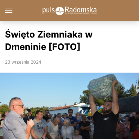
Święto Ziemniaka w
Dmeninie [FOTO]
23 września 2024