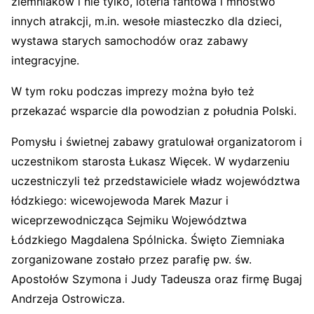
ziemniaków i nie tylko, loteria fantowa i mnóstwo
innych atrakcji, m.in. wesołe miasteczko dla dzieci,
wystawa starych samochodów oraz zabawy
integracyjne.
W tym roku podczas imprezy można było też
przekazać wsparcie dla powodzian z południa Polski.
Pomysłu i świetnej zabawy gratulował organizatorom i
uczestnikom starosta Łukasz Więcek. W wydarzeniu
uczestniczyli też przedstawiciele władz województwa
łódzkiego: wicewojewoda Marek Mazur i
wiceprzewodnicząca Sejmiku Województwa
Łódzkiego Magdalena Spólnicka. Święto Ziemniaka
zorganizowane zostało przez parafię pw. św.
Apostołów Szymona i Judy Tadeusza oraz firmę Bugaj
Andrzeja Ostrowicza.