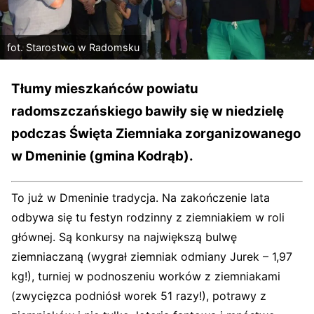
fot. Starostwo w Radomsku
Tłumy mieszkańców powiatu
radomszczańskiego bawiły się w niedzielę
podczas Święta Ziemniaka zorganizowanego
w Dmeninie (gmina Kodrąb).
To już w Dmeninie tradycja. Na zakończenie lata
odbywa się tu festyn rodzinny z ziemniakiem w roli
głównej. Są konkursy na największą bulwę
ziemniaczaną (wygrał ziemniak odmiany Jurek – 1,97
kg!), turniej w podnoszeniu worków z ziemniakami
(zwycięzca podniósł worek 51 razy!), potrawy z