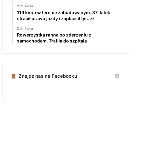
2 dni temu
119 km/h w terenie zabudowanym. 37-latek
stracił prawo jazdy i zapłaci 4 tys. zł
2 dni temu
Rowerzystka ranna po zderzeniu z
samochodem. Trafiła do szpitala
Znajdź nas na Facebooku