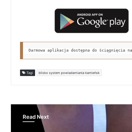
Darmowa aplikacja dostępna do ściągnięcia n
Tagi
blisko system powiadamiania kamieńsk
Read Next