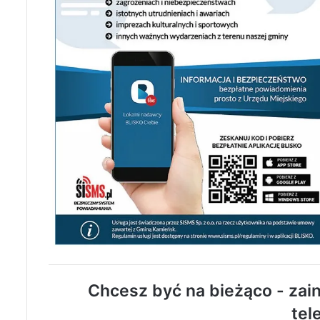
Chcesz być na bieżąco - zain
tel