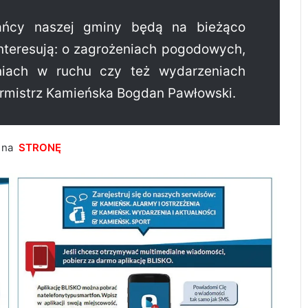
kańcy naszej gminy będą na bieżąco
interesują: o zagrożeniach pogodowych,
eniach w ruchu czy też wydarzeniach
urmistrz Kamieńska Bogdan Pawłowski.
ć na
STRONĘ