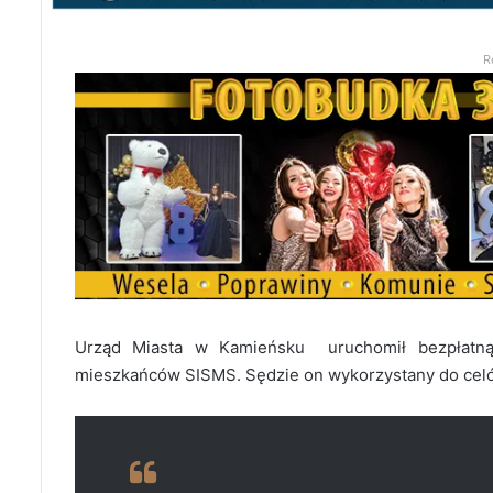
R
Urząd Miasta w Kamieńsku uruchomił bezpłatną
mieszkańców SISMS. Sędzie on wykorzystany do celó