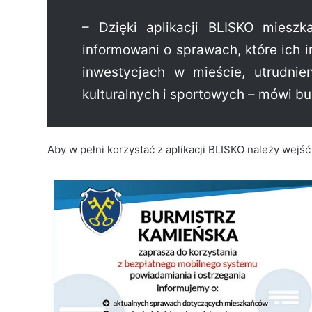
– Dzięki aplikacji BLISKO miesz
informowani o sprawach, które ich 
inwestycjach w mieście, utrudni
kulturalnych i sportowych – mówi b
Aby w pełni korzystać z aplikacji BLISKO należy wejś