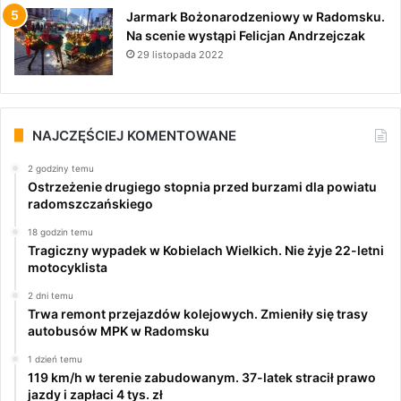
Jarmark Bożonarodzeniowy w Radomsku.
Na scenie wystąpi Felicjan Andrzejczak
29 listopada 2022
NAJCZĘŚCIEJ KOMENTOWANE
2 godziny temu
Ostrzeżenie drugiego stopnia przed burzami dla powiatu
radomszczańskiego
18 godzin temu
Tragiczny wypadek w Kobielach Wielkich. Nie żyje 22-letni
motocyklista
2 dni temu
Trwa remont przejazdów kolejowych. Zmieniły się trasy
autobusów MPK w Radomsku
1 dzień temu
119 km/h w terenie zabudowanym. 37-latek stracił prawo
jazdy i zapłaci 4 tys. zł