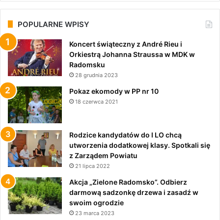
POPULARNE WPISY
Koncert świąteczny z André Rieu i
Orkiestrą Johanna Straussa w MDK w
Radomsku
28 grudnia 2023
Pokaz ekomody w PP nr 10
18 czerwca 2021
Rodzice kandydatów do I LO chcą
utworzenia dodatkowej klasy. Spotkali się
z Zarządem Powiatu
21 lipca 2022
Akcja „Zielone Radomsko”. Odbierz
darmową sadzonkę drzewa i zasadź w
swoim ogrodzie
23 marca 2023