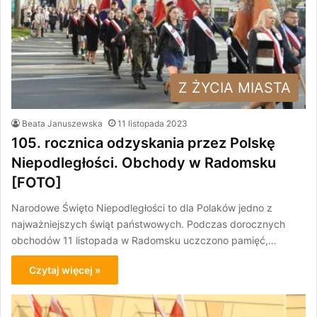
Z ŻYCIA MIASTA
Beata Januszewska
11 listopada 2023
105. rocznica odzyskania przez Polskę
Niepodległości. Obchody w Radomsku
[FOTO]
Narodowe Święto Niepodległości to dla Polaków jedno z
najważniejszych świąt państwowych. Podczas dorocznych
obchodów 11 listopada w Radomsku uczczono pamięć,…
Czytaj więcej »