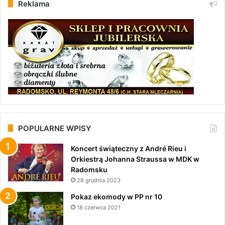
Reklama
POPULARNE WPISY
Koncert świąteczny z André Rieu i
Orkiestrą Johanna Straussa w MDK w
Radomsku
28 grudnia 2023
Pokaz ekomody w PP nr 10
18 czerwca 2021