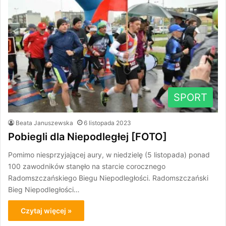
SPORT
Beata Januszewska
6 listopada 2023
Pobiegli dla Niepodległej [FOTO]
Pomimo niesprzyjającej aury, w niedzielę (5 listopada) ponad
100 zawodników stanęło na starcie corocznego
Radomszczańskiego Biegu Niepodległości. Radomszczański
Bieg Niepodległości…
Czytaj więcej »