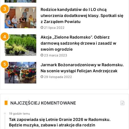
Rodzice kandydatów do I LO chcą
utworzenia dodatkowej klasy. Spotkali się
z Zarządem Powiatu
21 lipca 2022
Akcja „Zielone Radomsko”. Odbierz
darmową sadzonkę drzewa i zasadź w
swoim ogrodzie
23 marca 2023
Jarmark Bożonarodzeniowy w Radomsku.
Na scenie wystąpi Felicjan Andrzejczak
29 listopada 2022
NAJCZĘŚCIEJ KOMENTOWANE
19 godzin temu
Tak zapowiada się Letnie Granie 2026 w Radomsku.
Będzie muzyka, zabawa i atrakcje dla rodzin