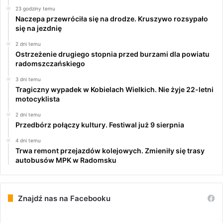
23 godziny temu
Naczepa przewróciła się na drodze. Kruszywo rozsypało
się na jezdnię
2 dni temu
Ostrzeżenie drugiego stopnia przed burzami dla powiatu
radomszczańskiego
3 dni temu
Tragiczny wypadek w Kobielach Wielkich. Nie żyje 22-letni
motocyklista
2 dni temu
Przedbórz połączy kultury. Festiwal już 9 sierpnia
4 dni temu
Trwa remont przejazdów kolejowych. Zmieniły się trasy
autobusów MPK w Radomsku
Znajdź nas na Facebooku