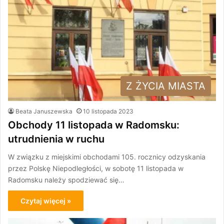
Z ŻYCIA MIASTA
Beata Januszewska
10 listopada 2023
Obchody 11 listopada w Radomsku:
utrudnienia w ruchu
W związku z miejskimi obchodami 105. rocznicy odzyskania
przez Polskę Niepodległości, w sobotę 11 listopada w
Radomsku należy spodziewać się…
Czytaj więcej »