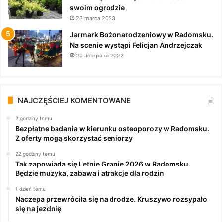
swoim ogrodzie
23 marca 2023
Jarmark Bożonarodzeniowy w Radomsku.
Na scenie wystąpi Felicjan Andrzejczak
29 listopada 2022
NAJCZĘŚCIEJ KOMENTOWANE
2 godziny temu
Bezpłatne badania w kierunku osteoporozy w Radomsku.
Z oferty mogą skorzystać seniorzy
22 godziny temu
Tak zapowiada się Letnie Granie 2026 w Radomsku.
Będzie muzyka, zabawa i atrakcje dla rodzin
1 dzień temu
Naczepa przewróciła się na drodze. Kruszywo rozsypało
się na jezdnię