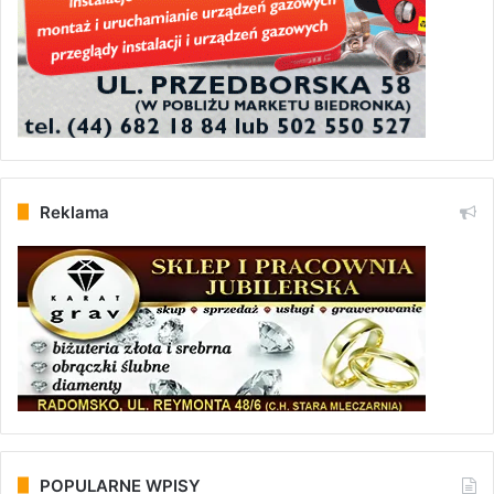
Reklama
POPULARNE WPISY