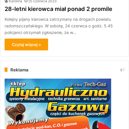
Karolina
25 czerwca 2023
28-letni kierowca miał ponad 2 promile
Kolejny pijany kierowca zatrzymany na drogach powiatu
radomszczańskiego. W sobotę, 24 czerwca o godz. 5.45
policjanci otrzymali zgłoszenie, że w…
Czytaj więcej »
Reklama