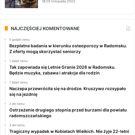
29 listopada 2022
NAJCZĘŚCIEJ KOMENTOWANE
5 godzin temu
Bezpłatne badania w kierunku osteoporozy w Radomsku.
Z oferty mogą skorzystać seniorzy
1 dzień temu
Tak zapowiada się Letnie Granie 2026 w Radomsku.
Będzie muzyka, zabawa i atrakcje dla rodzin
1 dzień temu
Naczepa przewróciła się na drodze. Kruszywo rozsypało
się na jezdnię
2 dni temu
Ostrzeżenie drugiego stopnia przed burzami dla powiatu
radomszczańskiego
3 dni temu
Tragiczny wypadek w Kobielach Wielkich. Nie żyje 22-letni