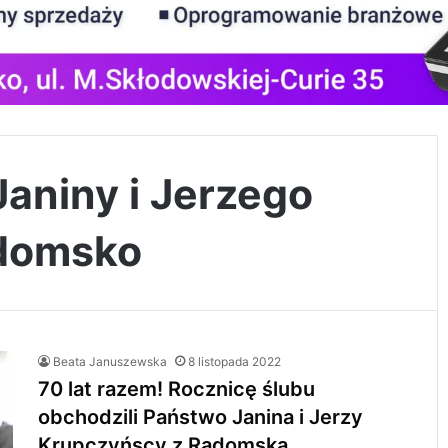
Janiny i Jerzego
domsko
Beata Januszewska
8 listopada 2022
70 lat razem! Rocznicę ślubu
obchodzili Państwo Janina i Jerzy
Krupczyńscy z Radomska