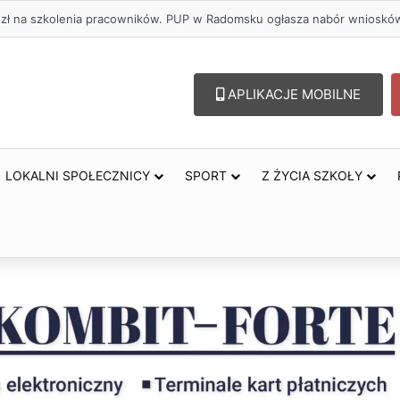
zł na szkolenia pracowników. PUP w Radomsku ogłasza nabór wniosków
APLIKACJE MOBILNE
LOKALNI SPOŁECZNICY
SPORT
Z ŻYCIA SZKOŁY