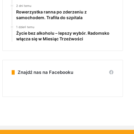
2 dni temu
Rowerzystka ranna po zderzeniu z
samochodem. Trafiła do szpitala
1 dzień temu
Życie bez alkoholu – lepszy wybór. Radomsko
włącza się w Miesiąc Trzeźwości
Znajdź nas na Facebooku