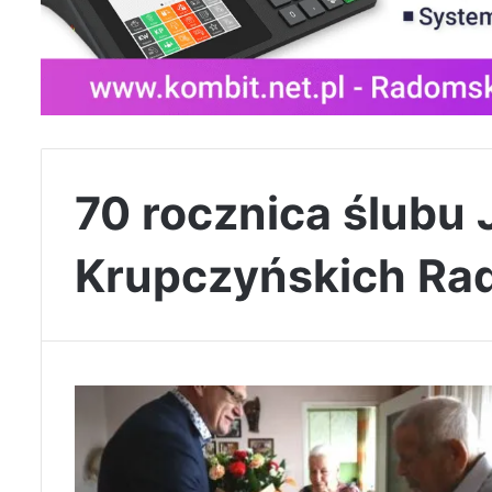
70 rocznica ślubu 
Krupczyńskich Ra