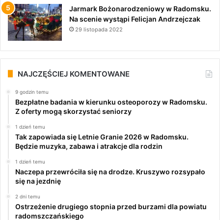
Jarmark Bożonarodzeniowy w Radomsku.
Na scenie wystąpi Felicjan Andrzejczak
29 listopada 2022
NAJCZĘŚCIEJ KOMENTOWANE
9 godzin temu
Bezpłatne badania w kierunku osteoporozy w Radomsku.
Z oferty mogą skorzystać seniorzy
1 dzień temu
Tak zapowiada się Letnie Granie 2026 w Radomsku.
Będzie muzyka, zabawa i atrakcje dla rodzin
1 dzień temu
Naczepa przewróciła się na drodze. Kruszywo rozsypało
się na jezdnię
2 dni temu
Ostrzeżenie drugiego stopnia przed burzami dla powiatu
radomszczańskiego