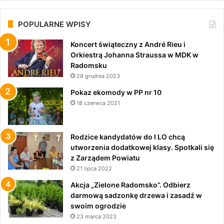
POPULARNE WPISY
Koncert świąteczny z André Rieu i
Orkiestrą Johanna Straussa w MDK w
Radomsku
28 grudnia 2023
Pokaz ekomody w PP nr 10
18 czerwca 2021
Rodzice kandydatów do I LO chcą
utworzenia dodatkowej klasy. Spotkali się
z Zarządem Powiatu
21 lipca 2022
Akcja „Zielone Radomsko”. Odbierz
darmową sadzonkę drzewa i zasadź w
swoim ogrodzie
23 marca 2023