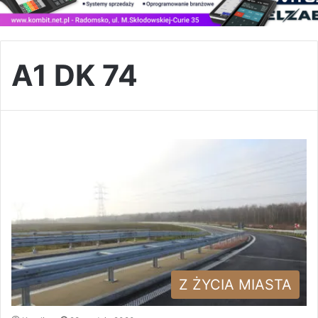
A1 DK 74
Z ŻYCIA MIASTA