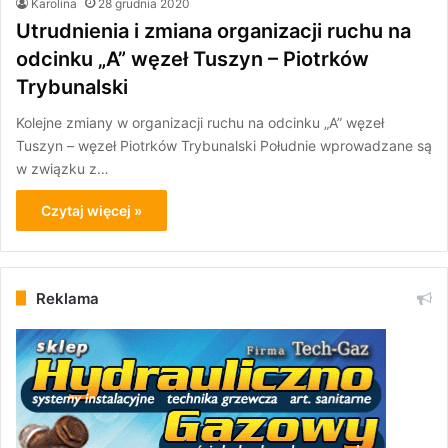
Karolina
28 grudnia 2020
Utrudnienia i zmiana organizacji ruchu na
odcinku „A” węzeł Tuszyn – Piotrków
Trybunalski
Kolejne zmiany w organizacji ruchu na odcinku „A” węzeł
Tuszyn – węzeł Piotrków Trybunalski Południe wprowadzane są
w związku z…
Czytaj więcej »
Reklama