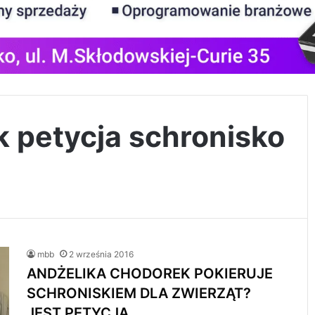
k petycja schronisko
mbb
2 września 2016
ANDŻELIKA CHODOREK POKIERUJE
SCHRONISKIEM DLA ZWIERZĄT?
JEST PETYCJA