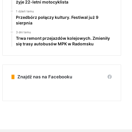
żyje 22-letni motocyklista
1 dzień temu
Przedbórz połączy kultury. Festiwal już 9
sierpnia
3 dni temu
Trwa remont przejazdów kolejowych. Zmieniły
się trasy autobusów MPK w Radomsku
Znajdź nas na Facebooku