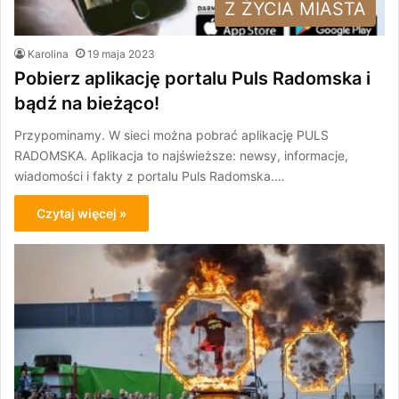
Z ŻYCIA MIASTA
Karolina
19 maja 2023
Pobierz aplikację portalu Puls Radomska i
bądź na bieżąco!
Przypominamy. W sieci można pobrać aplikację PULS
RADOMSKA. Aplikacja to najświeższe: newsy, informacje,
wiadomości i fakty z portalu Puls Radomska.…
Czytaj więcej »