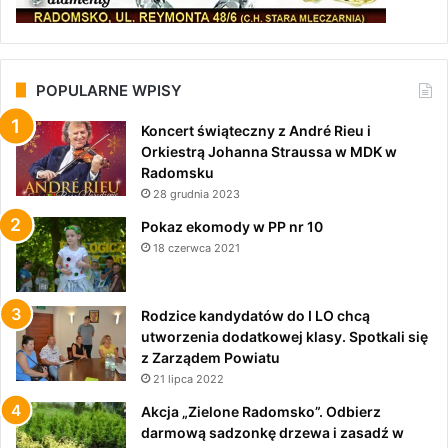
POPULARNE WPISY
Koncert świąteczny z André Rieu i
Orkiestrą Johanna Straussa w MDK w
Radomsku
28 grudnia 2023
Pokaz ekomody w PP nr 10
18 czerwca 2021
Rodzice kandydatów do I LO chcą
utworzenia dodatkowej klasy. Spotkali się
z Zarządem Powiatu
21 lipca 2022
Akcja „Zielone Radomsko”. Odbierz
darmową sadzonkę drzewa i zasadź w