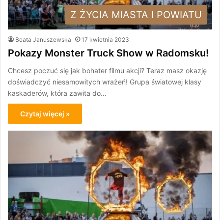
Z ŻYCIA MIASTA I POWIATU
Beata Januszewska
17 kwietnia 2023
Pokazy Monster Truck Show w Radomsku!
Chcesz poczuć się jak bohater filmu akcji? Teraz masz okazję
doświadczyć niesamowitych wrażeń! Grupa światowej klasy
kaskaderów, która zawita do…
Czytaj więcej »