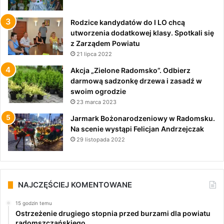
Rodzice kandydatów do I LO chcą
utworzenia dodatkowej klasy. Spotkali się
z Zarządem Powiatu
21 lipca 2022
Akcja „Zielone Radomsko”. Odbierz
darmową sadzonkę drzewa i zasadź w
swoim ogrodzie
23 marca 2023
Jarmark Bożonarodzeniowy w Radomsku.
Na scenie wystąpi Felicjan Andrzejczak
29 listopada 2022
NAJCZĘŚCIEJ KOMENTOWANE
15 godzin temu
Ostrzeżenie drugiego stopnia przed burzami dla powiatu
radomszczańskiego