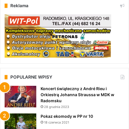
Reklama
POPULARNE WPISY
Koncert świąteczny z André Rieu i
Orkiestrą Johanna Straussa w MDK w
Radomsku
28 grudnia 2023
Pokaz ekomody w PP nr 10
18 czerwca 2021