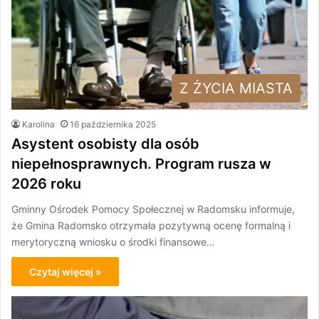
Z ŻYCIA MIASTA
Karolina
16 października 2025
Asystent osobisty dla osób
niepełnosprawnych. Program rusza w
2026 roku
Gminny Ośrodek Pomocy Społecznej w Radomsku informuje,
że Gmina Radomsko otrzymała pozytywną ocenę formalną i
merytoryczną wniosku o środki finansowe…
Czytaj więcej »