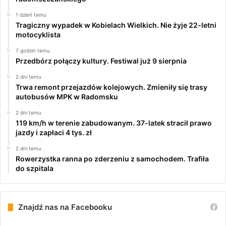
1 dzień temu
Tragiczny wypadek w Kobielach Wielkich. Nie żyje 22-letni
motocyklista
7 godzin temu
Przedbórz połączy kultury. Festiwal już 9 sierpnia
2 dni temu
Trwa remont przejazdów kolejowych. Zmieniły się trasy
autobusów MPK w Radomsku
2 dni temu
119 km/h w terenie zabudowanym. 37-latek stracił prawo
jazdy i zapłaci 4 tys. zł
2 dni temu
Rowerzystka ranna po zderzeniu z samochodem. Trafiła
do szpitala
Znajdź nas na Facebooku