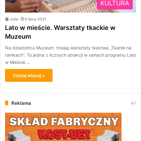
KULTURA
Julia
6 lipca 2021
Lato w mieście. Warsztaty tkackie w
Muzeum
Na dziedzińcu Muzeum trwają warsztaty tkactwa „Tkanie na
ramkach”. To jedna z licznych atrakcji w ramach programu Lato
w Mieście.…
Czytaj więcej »
Reklama