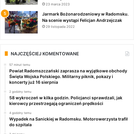
23 marca 2023
Jarmark Bożonarodzeniowy w Radomsku.
Na scenie wystąpi Felicjan Andrzejczak
29 listopada 2022
NAJCZĘŚCIEJ KOMENTOWANE
57 minut temu
Powiat Radomszczański zaprasza na wyjątkowe obchody
Święta Wojska Polskiego. Militarny piknik, pokazy i
koncerty już 16 sierpnia
2 godziny temu
58 wykroczeń w kilka godzin. Policjanci sprawdzali, jak
kierowcy przestrzegają ograniczeń prędkości
4 godziny temu
Wypadek na Sanickiej w Radomsku. Motorowerzysta trafił
do szpitala
2 dni temu