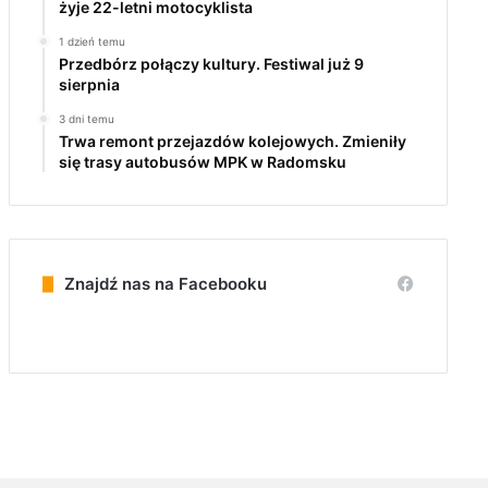
żyje 22-letni motocyklista
1 dzień temu
Przedbórz połączy kultury. Festiwal już 9
sierpnia
3 dni temu
Trwa remont przejazdów kolejowych. Zmieniły
się trasy autobusów MPK w Radomsku
Znajdź nas na Facebooku