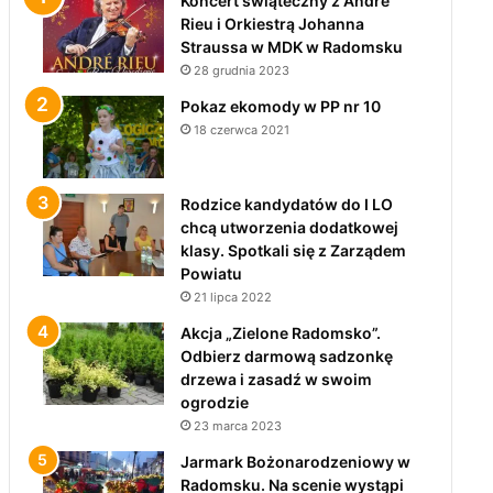
Koncert świąteczny z André
Rieu i Orkiestrą Johanna
Straussa w MDK w Radomsku
28 grudnia 2023
Pokaz ekomody w PP nr 10
18 czerwca 2021
Rodzice kandydatów do I LO
chcą utworzenia dodatkowej
klasy. Spotkali się z Zarządem
Powiatu
21 lipca 2022
Akcja „Zielone Radomsko”.
Odbierz darmową sadzonkę
drzewa i zasadź w swoim
ogrodzie
23 marca 2023
Jarmark Bożonarodzeniowy w
Radomsku. Na scenie wystąpi