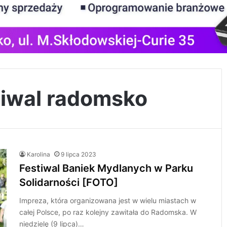
tiwal radomsko
Karolina
9 lipca 2023
Festiwal Baniek Mydlanych w Parku
Solidarności [FOTO]
Impreza, która organizowana jest w wielu miastach w
całej Polsce, po raz kolejny zawitała do Radomska. W
niedzielę (9 lipca)…