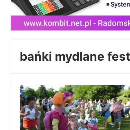
bańki mydlane fes