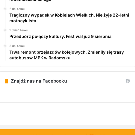
2 dni temu
Tragiczny wypadek w Kobielach Wielkich. Nie żyje 22-letni
motocyklista
1 dzień temu
Przedbórz połączy kultury. Festiwal już 9 sierpnia
3 dni temu
Trwa remont przejazdów kolejowych. Zmieniły się trasy
autobusów MPK w Radomsku
Znajdź nas na Facebooku