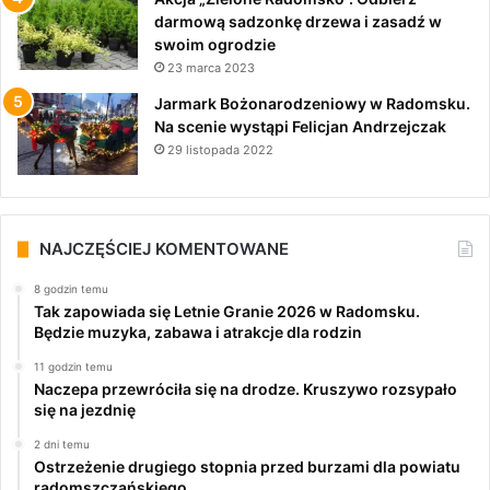
darmową sadzonkę drzewa i zasadź w
swoim ogrodzie
23 marca 2023
Jarmark Bożonarodzeniowy w Radomsku.
Na scenie wystąpi Felicjan Andrzejczak
29 listopada 2022
NAJCZĘŚCIEJ KOMENTOWANE
8 godzin temu
Tak zapowiada się Letnie Granie 2026 w Radomsku.
Będzie muzyka, zabawa i atrakcje dla rodzin
11 godzin temu
Naczepa przewróciła się na drodze. Kruszywo rozsypało
się na jezdnię
2 dni temu
Ostrzeżenie drugiego stopnia przed burzami dla powiatu
radomszczańskiego