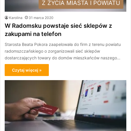
Z ŻYCIA MIASTA I POWIATU
Karolina
31 marca 2020
W Radomsku powstaje sieć sklepów z
zakupami na telefon
Starosta Beata Pokora zaapelowała do firm z terenu powiatu
radomszczańskiego o zorganizowali sieć sklepów
dostarczających towary do domów mieszkańców naszego…
Czytaj więcej »