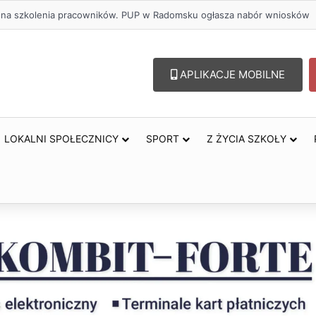
zł na szkolenia pracowników. PUP w Radomsku ogłasza nabór wniosków
APLIKACJE MOBILNE
LOKALNI SPOŁECZNICY
SPORT
Z ŻYCIA SZKOŁY