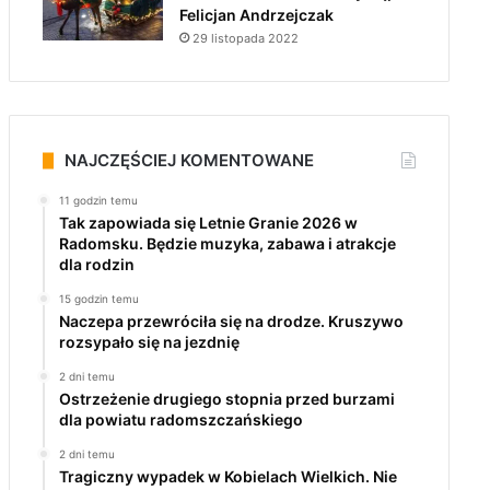
Felicjan Andrzejczak
29 listopada 2022
NAJCZĘŚCIEJ KOMENTOWANE
11 godzin temu
Tak zapowiada się Letnie Granie 2026 w
Radomsku. Będzie muzyka, zabawa i atrakcje
dla rodzin
15 godzin temu
Naczepa przewróciła się na drodze. Kruszywo
rozsypało się na jezdnię
2 dni temu
Ostrzeżenie drugiego stopnia przed burzami
dla powiatu radomszczańskiego
2 dni temu
Tragiczny wypadek w Kobielach Wielkich. Nie