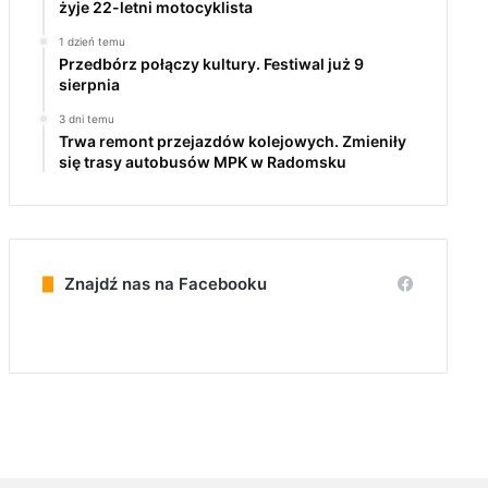
żyje 22-letni motocyklista
1 dzień temu
Przedbórz połączy kultury. Festiwal już 9
sierpnia
3 dni temu
Trwa remont przejazdów kolejowych. Zmieniły
się trasy autobusów MPK w Radomsku
Znajdź nas na Facebooku