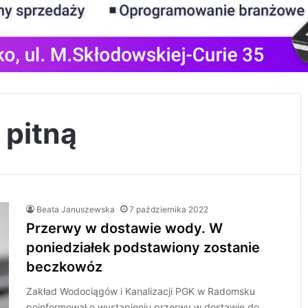
 pitną
Beata Januszewska
7 października 2022
Przerwy w dostawie wody. W
poniedziałek podstawiony zostanie
beczkowóz
Zakład Wodociągów i Kanalizacji PGK w Radomsku
poinformował o wystąpieniu przerwy w dostawie do