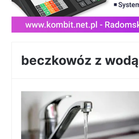
beczkowóz z wodą