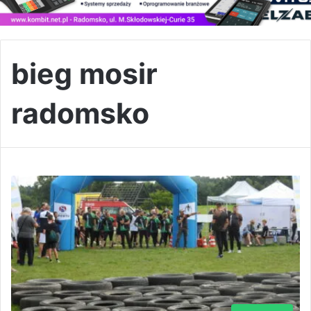
bieg mosir
radomsko