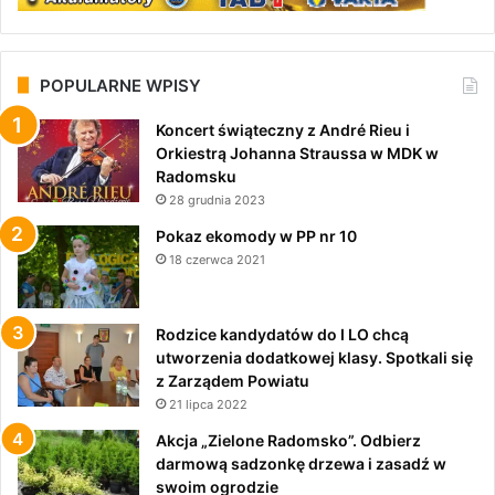
POPULARNE WPISY
Koncert świąteczny z André Rieu i
Orkiestrą Johanna Straussa w MDK w
Radomsku
28 grudnia 2023
Pokaz ekomody w PP nr 10
18 czerwca 2021
Rodzice kandydatów do I LO chcą
utworzenia dodatkowej klasy. Spotkali się
z Zarządem Powiatu
21 lipca 2022
Akcja „Zielone Radomsko”. Odbierz
darmową sadzonkę drzewa i zasadź w
swoim ogrodzie