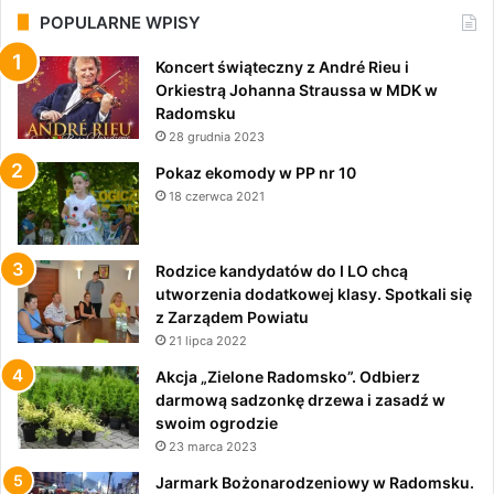
POPULARNE WPISY
Koncert świąteczny z André Rieu i
Orkiestrą Johanna Straussa w MDK w
Radomsku
28 grudnia 2023
Pokaz ekomody w PP nr 10
18 czerwca 2021
Rodzice kandydatów do I LO chcą
utworzenia dodatkowej klasy. Spotkali się
z Zarządem Powiatu
21 lipca 2022
Akcja „Zielone Radomsko”. Odbierz
darmową sadzonkę drzewa i zasadź w
swoim ogrodzie
23 marca 2023
Jarmark Bożonarodzeniowy w Radomsku.