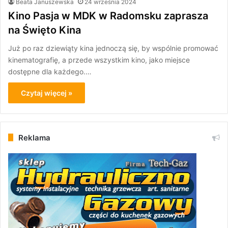
Beata Januszewska
24 września 2024
Kino Pasja w MDK w Radomsku zaprasza
na Święto Kina
Już po raz dziewiąty kina jednoczą się, by wspólnie promować
kinematografię, a przede wszystkim kino, jako miejsce
dostępne dla każdego.…
Czytaj więcej »
Reklama