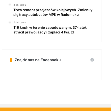
3 dni temu
Trwa remont przejazdów kolejowych. Zmieniły
się trasy autobusów MPK w Radomsku
2 dni temu
119 km/h w terenie zabudowanym. 37-latek
stracił prawo jazdy i zapłaci 4 tys. zł
Znajdź nas na Facebooku