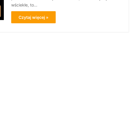
wściekłe, to…
Czytaj więcej »