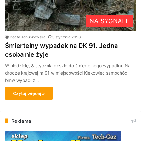
NA SYGNALE
Beata Januszewska
9 stycznia 2023
Śmiertelny wypadek na DK 91. Jedna
osoba nie żyje
W niedzielę, 8 stycznia doszło do śmiertelnego wypadku. Na
drodze krajowej nr 91 w miejscowości Klekowiec samochód
bmw wypadł z…
Czytaj więcej »
Reklama