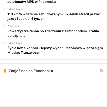
autobusów MPK w Radomsku
1 dzień temu
119 km/h w terenie zabudowanym. 37-latek stracił prawo
jazdy i zapłaci 4 tys. zł
2 dni temu
Rowerzystka ranna po zderzeniu z samochodem. Trafiła
do szpitala
1 dzień temu
Życie bez alkoholu – lepszy wybór. Radomsko włącza się w
Miesiąc Trzeźwości
Znajdź nas na Facebooku