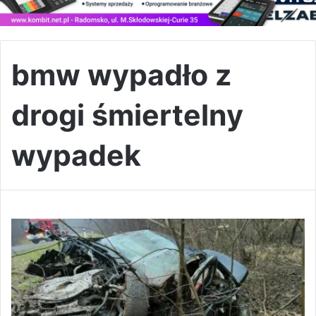
bmw wypadło z
drogi śmiertelny
wypadek