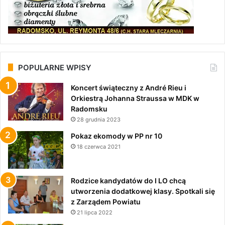
POPULARNE WPISY
Koncert świąteczny z André Rieu i
Orkiestrą Johanna Straussa w MDK w
Radomsku
28 grudnia 2023
Pokaz ekomody w PP nr 10
18 czerwca 2021
Rodzice kandydatów do I LO chcą
utworzenia dodatkowej klasy. Spotkali się
z Zarządem Powiatu
21 lipca 2022