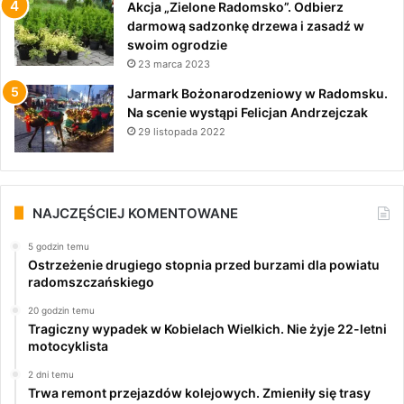
Akcja „Zielone Radomsko”. Odbierz
darmową sadzonkę drzewa i zasadź w
swoim ogrodzie
23 marca 2023
Jarmark Bożonarodzeniowy w Radomsku.
Na scenie wystąpi Felicjan Andrzejczak
29 listopada 2022
NAJCZĘŚCIEJ KOMENTOWANE
5 godzin temu
Ostrzeżenie drugiego stopnia przed burzami dla powiatu
radomszczańskiego
20 godzin temu
Tragiczny wypadek w Kobielach Wielkich. Nie żyje 22-letni
motocyklista
2 dni temu
Trwa remont przejazdów kolejowych. Zmieniły się trasy