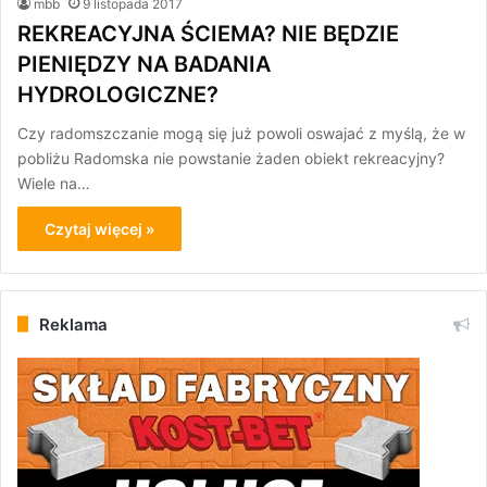
mbb
9 listopada 2017
REKREACYJNA ŚCIEMA? NIE BĘDZIE
PIENIĘDZY NA BADANIA
HYDROLOGICZNE?
Czy radomszczanie mogą się już powoli oswajać z myślą, że w
pobliżu Radomska nie powstanie żaden obiekt rekreacyjny?
Wiele na…
Czytaj więcej »
Reklama