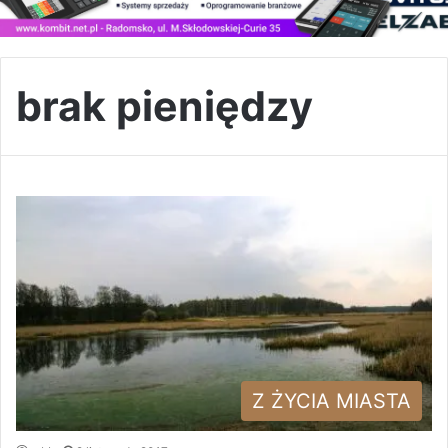
brak pieniędzy
Z ŻYCIA MIASTA