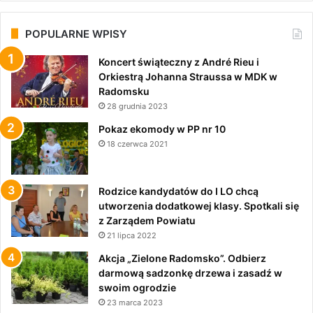
POPULARNE WPISY
Koncert świąteczny z André Rieu i
Orkiestrą Johanna Straussa w MDK w
Radomsku
28 grudnia 2023
Pokaz ekomody w PP nr 10
18 czerwca 2021
Rodzice kandydatów do I LO chcą
utworzenia dodatkowej klasy. Spotkali się
z Zarządem Powiatu
21 lipca 2022
Akcja „Zielone Radomsko”. Odbierz
darmową sadzonkę drzewa i zasadź w
swoim ogrodzie
23 marca 2023