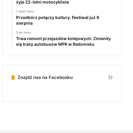
żyje 22-letni motocyklista
1 dzień temu
Przedbórz połączy kultury. Festiwal już 9
sierpnia
3 dni temu
Trwa remont przejazdów kolejowych. Zmieniły
się trasy autobusów MPK w Radomsku
Znajdź nas na Facebooku