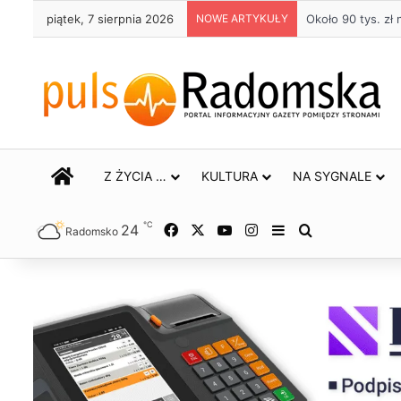
piątek, 7 sierpnia 2026
NOWE ARTYKUŁY
Około 90 tys. z
STRONA GŁÓWNA
Z ŻYCIA …
KULTURA
NA SYGNALE
℃
24
Facebook
X
YouTube
Instagram
Sidebar
Szukaj
Radomsko