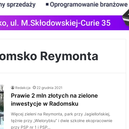
domsko Reymonta
Redakcja
22 grudnia 2021
Prawie 2 mln złotych na zielone
inwestycje w Radomsku
Więcej zieleni na Reymonta, park przy Jagiellońskiej,
tężnie przy „Wielorybku” i dwie szkolne ekopracownie
przy PSP nr 1 i PSP…