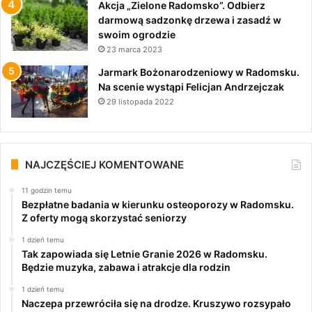
Akcja „Zielone Radomsko”. Odbierz
darmową sadzonkę drzewa i zasadź w
swoim ogrodzie
23 marca 2023
Jarmark Bożonarodzeniowy w Radomsku.
Na scenie wystąpi Felicjan Andrzejczak
29 listopada 2022
NAJCZĘŚCIEJ KOMENTOWANE
11 godzin temu
Bezpłatne badania w kierunku osteoporozy w Radomsku.
Z oferty mogą skorzystać seniorzy
1 dzień temu
Tak zapowiada się Letnie Granie 2026 w Radomsku.
Będzie muzyka, zabawa i atrakcje dla rodzin
1 dzień temu
Naczepa przewróciła się na drodze. Kruszywo rozsypało