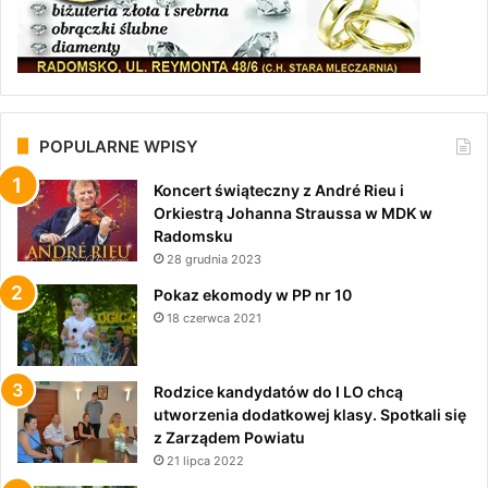
POPULARNE WPISY
Koncert świąteczny z André Rieu i
Orkiestrą Johanna Straussa w MDK w
Radomsku
28 grudnia 2023
Pokaz ekomody w PP nr 10
18 czerwca 2021
Rodzice kandydatów do I LO chcą
utworzenia dodatkowej klasy. Spotkali się
z Zarządem Powiatu
21 lipca 2022