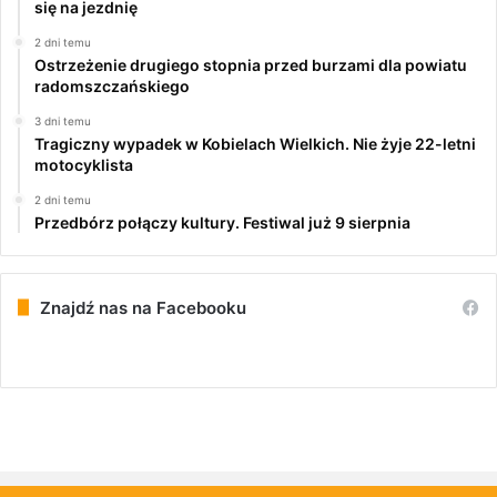
się na jezdnię
2 dni temu
Ostrzeżenie drugiego stopnia przed burzami dla powiatu
radomszczańskiego
3 dni temu
Tragiczny wypadek w Kobielach Wielkich. Nie żyje 22-letni
motocyklista
2 dni temu
Przedbórz połączy kultury. Festiwal już 9 sierpnia
Znajdź nas na Facebooku