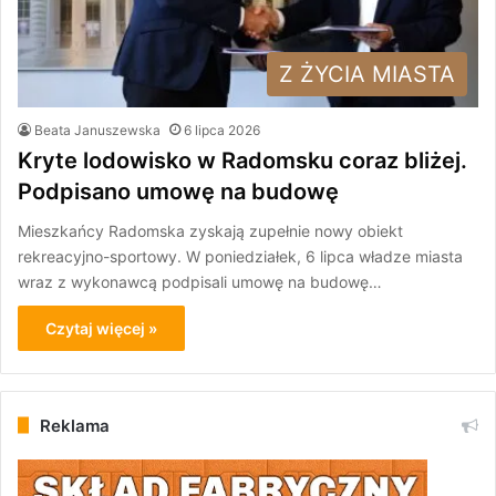
Z ŻYCIA MIASTA
Beata Januszewska
6 lipca 2026
Kryte lodowisko w Radomsku coraz bliżej.
Podpisano umowę na budowę
Mieszkańcy Radomska zyskają zupełnie nowy obiekt
rekreacyjno-sportowy. W poniedziałek, 6 lipca władze miasta
wraz z wykonawcą podpisali umowę na budowę…
Czytaj więcej »
Reklama