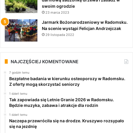
swoim ogrodzie
23 marca 2023
Jarmark Bożonarodzeniowy w Radomsku.
Na scenie wystąpi Felicjan Andrzejczak
29 listopada 2022
NAJCZĘŚCIEJ KOMENTOWANE
7 godzin temu
Bezpłatne badania w kierunku osteoporozy w Radomsku.
Z oferty mogą skorzystać seniorzy
1 dzień temu
Tak zapowiada się Letnie Granie 2026 w Radomsku.
Będzie muzyka, zabawa i atrakcje dla rodzin
1 dzień temu
Naczepa przewróciła się na drodze. Kruszywo rozsypało
się na jezdnię