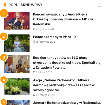
POPULARNE WPISY
Koncert świąteczny z André Rieu i
Orkiestrą Johanna Straussa w MDK w
Radomsku
28 grudnia 2023
Pokaz ekomody w PP nr 10
18 czerwca 2021
Rodzice kandydatów do I LO chcą
utworzenia dodatkowej klasy. Spotkali się
z Zarządem Powiatu
21 lipca 2022
Akcja „Zielone Radomsko”. Odbierz
darmową sadzonkę drzewa i zasadź w
swoim ogrodzie
23 marca 2023
Jarmark Bożonarodzeniowy w Radomsku.