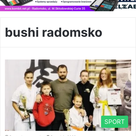
bushi radomsko
SPORT