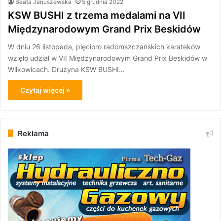
Beata Januszewska
5 grudnia 2022
KSW BUSHI z trzema medalami na VII
Międzynarodowym Grand Prix Beskidów
W dniu 26 listopada, pięcioro radomszczańskich karateków
wzięło udział w VII Międzynarodowym Grand Prix Beskidów w
Wilkowicach. Drużyna KSW BUSHI…
Czytaj więcej »
Reklama