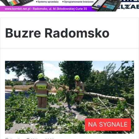
Buzre Radomsko
NA SYGNALE