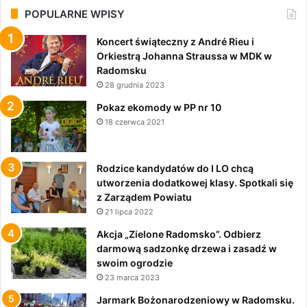
POPULARNE WPISY
Koncert świąteczny z André Rieu i
Orkiestrą Johanna Straussa w MDK w
Radomsku
28 grudnia 2023
Pokaz ekomody w PP nr 10
18 czerwca 2021
Rodzice kandydatów do I LO chcą
utworzenia dodatkowej klasy. Spotkali się
z Zarządem Powiatu
21 lipca 2022
Akcja „Zielone Radomsko”. Odbierz
darmową sadzonkę drzewa i zasadź w
swoim ogrodzie
23 marca 2023
Jarmark Bożonarodzeniowy w Radomsku.