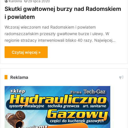
Karolina
29 lipca 2020
Skutki gwałtownej burzy nad Radomskiem
i powiatem
Wczoraj wieczorem nad Radomskiem i powiatem
radomszczańskim przeszły gwałtowne burze i ulewy. W
regionie strażacy interweniowali blisko 40 razy. Najwięcej…
Czytaj więcej »
Reklama