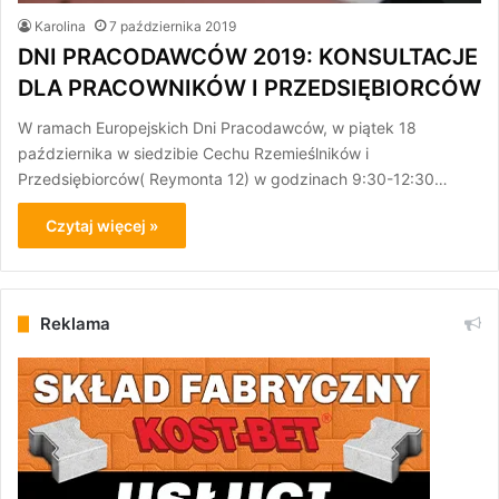
Karolina
7 października 2019
DNI PRACODAWCÓW 2019: KONSULTACJE
DLA PRACOWNIKÓW I PRZEDSIĘBIORCÓW
W ramach Europejskich Dni Pracodawców, w piątek 18
października w siedzibie Cechu Rzemieślników i
Przedsiębiorców( Reymonta 12) w godzinach 9:30-12:30…
Czytaj więcej »
Reklama