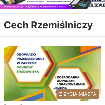
Cech Rzemiślniczy
Z ŻYCIA MIASTA