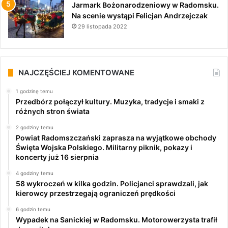
Jarmark Bożonarodzeniowy w Radomsku.
Na scenie wystąpi Felicjan Andrzejczak
29 listopada 2022
NAJCZĘŚCIEJ KOMENTOWANE
1 godzinę temu
Przedbórz połączył kultury. Muzyka, tradycje i smaki z
różnych stron świata
2 godziny temu
Powiat Radomszczański zaprasza na wyjątkowe obchody
Święta Wojska Polskiego. Militarny piknik, pokazy i
koncerty już 16 sierpnia
4 godziny temu
58 wykroczeń w kilka godzin. Policjanci sprawdzali, jak
kierowcy przestrzegają ograniczeń prędkości
6 godzin temu
Wypadek na Sanickiej w Radomsku. Motorowerzysta trafił