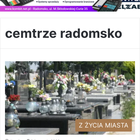
cemtrze radomsko
Z ŻYCIA MIASTA