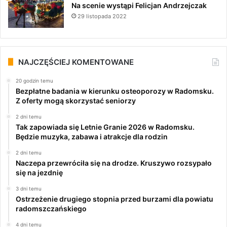
Na scenie wystąpi Felicjan Andrzejczak
29 listopada 2022
NAJCZĘŚCIEJ KOMENTOWANE
20 godzin temu
Bezpłatne badania w kierunku osteoporozy w Radomsku.
Z oferty mogą skorzystać seniorzy
2 dni temu
Tak zapowiada się Letnie Granie 2026 w Radomsku.
Będzie muzyka, zabawa i atrakcje dla rodzin
2 dni temu
Naczepa przewróciła się na drodze. Kruszywo rozsypało
się na jezdnię
3 dni temu
Ostrzeżenie drugiego stopnia przed burzami dla powiatu
radomszczańskiego
4 dni temu