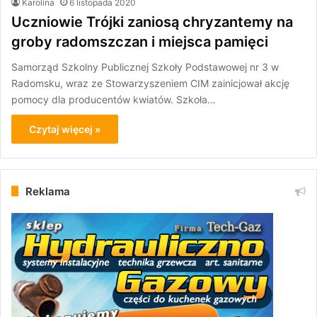
Karolina
6 listopada 2020
Uczniowie Trójki zaniosą chryzantemy na
groby radomszczan i miejsca pamięci
Samorząd Szkolny Publicznej Szkoły Podstawowej nr 3 w
Radomsku, wraz ze Stowarzyszeniem CIM zainicjował akcję
pomocy dla producentów kwiatów. Szkoła…
Czytaj więcej »
Reklama