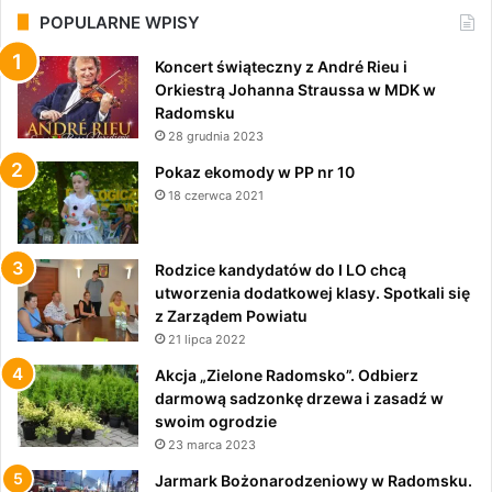
POPULARNE WPISY
Koncert świąteczny z André Rieu i
Orkiestrą Johanna Straussa w MDK w
Radomsku
28 grudnia 2023
Pokaz ekomody w PP nr 10
18 czerwca 2021
Rodzice kandydatów do I LO chcą
utworzenia dodatkowej klasy. Spotkali się
z Zarządem Powiatu
21 lipca 2022
Akcja „Zielone Radomsko”. Odbierz
darmową sadzonkę drzewa i zasadź w
swoim ogrodzie
23 marca 2023
Jarmark Bożonarodzeniowy w Radomsku.