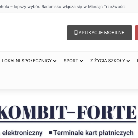
oholu – lepszy wybór. Radomsko włącza się w Miesiąc Trzeźwości
APLIKACJE MOBILNE
LOKALNI SPOŁECZNICY
SPORT
Z ŻYCIA SZKOŁY