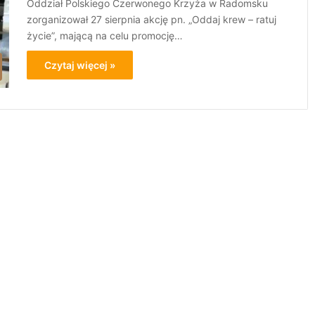
Oddział Polskiego Czerwonego Krzyża w Radomsku
zorganizował 27 sierpnia akcję pn. „Oddaj krew – ratuj
życie”, mającą na celu promocję…
Czytaj więcej »